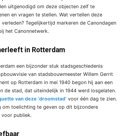
den uitgenodigd om deze objecten zelf te
nen en vragen te stellen. Wat vertellen deze
t verleden? Tegelijkertijd markeren de Canondagen
bij het Canonnetwerk.
erleeft in Rotterdam
erdam een bijzonder stuk stadsgeschiedenis
ropbouwvisie van stadsbouwmeester Willem Gerrit
ent op Rotterdam in mei 1940 begon hij aan een
de stad, dat uiteindelijk in 1944 werd losgelaten.
uette van deze ‘droomstad’
voor één dag te zien.
om toelichting te geven op dit bijzondere
 voor publiek.
efbaar