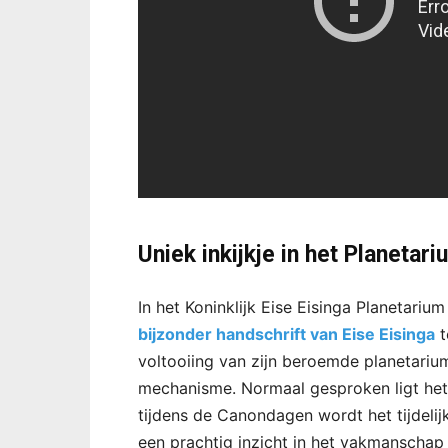
Uniek inkijkje in het Planetari
In het Koninklijk Eise Eisinga Planetari
bijzonder handschrift van Eise Eisinga
t
voltooiing van zijn beroemde planetariu
mechanisme. Normaal gesproken ligt het 
tijdens de Canondagen wordt het tijdelij
een prachtig inzicht in het vakmanschap 