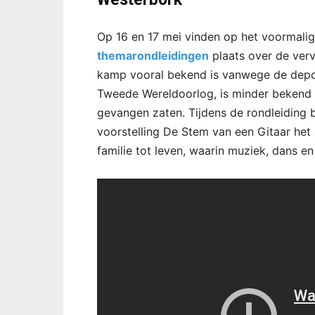
Op 16 en 17 mei vinden op het voormali
themarondleidingen
plaats over de verv
kamp vooral bekend is vanwege de depor
Tweede Wereldoorlog, is minder bekend 
gevangen zaten. Tijdens de rondleiding
voorstelling De Stem van een Gitaar het
familie tot leven, waarin muziek, dans e