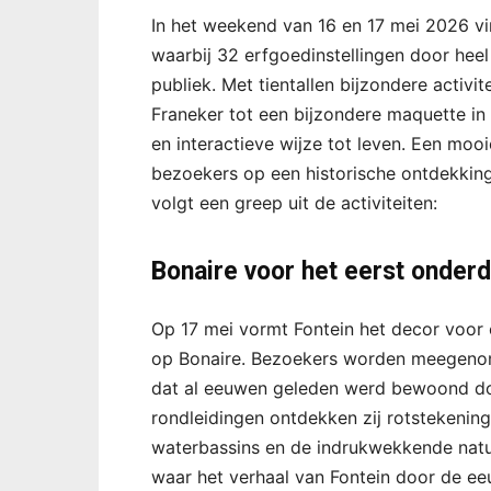
In het weekend van 16 en 17 mei 2026 v
waarbij 32 erfgoedinstellingen door heel
publiek. Met tientallen bijzondere activit
Franeker tot een bijzondere maquette i
en interactieve wijze tot leven. Een moo
bezoekers op een historische ontdekkin
volgt een greep uit de activiteiten:
Bonaire voor het eerst onder
Op 17 mei vormt Fontein het decor voor
op Bonaire. Bezoekers worden meegenome
dat al eeuwen geleden werd bewoond d
rondleidingen ontdekken zij rotstekening
waterbassins en de indrukwekkende natuu
waar het verhaal van Fontein door de ee