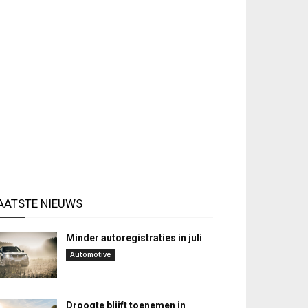
AATSTE NIEUWS
Minder autoregistraties in juli
Automotive
Droogte blijft toenemen in