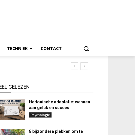
TECHNIEK
CONTACT
EEL GELEZEN
Hedonische adaptatie: wennen
aan geluk en succes
Psychologie
8 bijzondere plekken om te