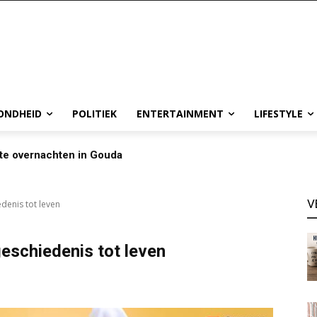
ONDHEID
POLITIEK
ENTERTAINMENT
LIFESTYLE
te overnachten in Gouda
V
enis tot leven
schiedenis tot leven