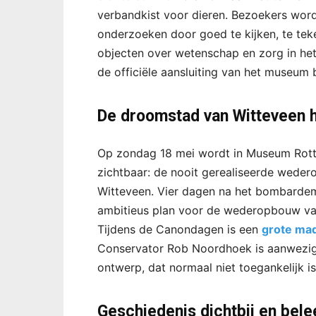
verbandkist voor dieren. Bezoekers wor
onderzoeken door goed te kijken, te teke
objecten over wetenschap en zorg in he
de officiële aansluiting van het museum 
De droomstad van Witteveen h
Op zondag 18 mei wordt in Museum Rott
zichtbaar: de nooit gerealiseerde wede
Witteveen. Vier dagen na het bombardem
ambitieus plan voor de wederopbouw van 
Tijdens de Canondagen is een
grote maq
Conservator Rob Noordhoek is aanwezig 
ontwerp, dat normaal niet toegankelijk is
Geschiedenis dichtbij en bele