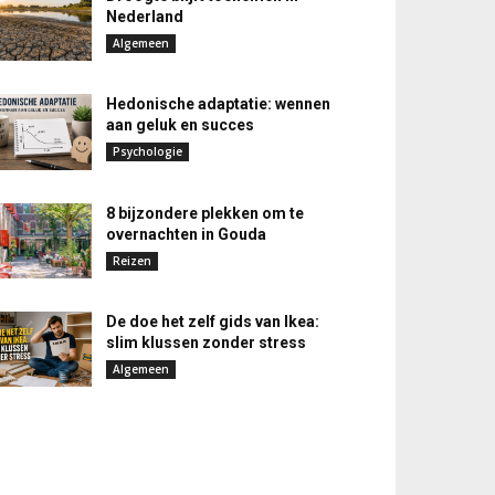
Nederland
Algemeen
Hedonische adaptatie: wennen
aan geluk en succes
Psychologie
8 bijzondere plekken om te
overnachten in Gouda
Reizen
De doe het zelf gids van Ikea:
slim klussen zonder stress
Algemeen