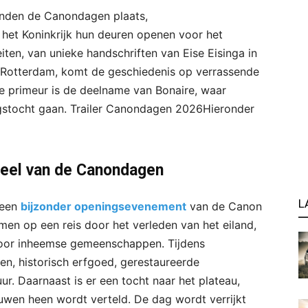
inden de Canondagen plaats,
 het Koninkrijk hun deuren openen voor het
eiten, van unieke handschriften van Eise Eisinga in
n Rotterdam, komt de geschiedenis op verrassende
ie primeur is de deelname van Bonaire, waar
gstocht gaan. Trailer Canondagen 2026Hieronder
deel van de Canondagen
L
 een
bijzonder openingsevenement
van de Canon
n op een reis door het verleden van het eiland,
oor inheemse gemeenschappen. Tijdens
en, historisch erfgoed, gerestaureerde
r. Daarnaast is er een tocht naar het plateau,
uwen heen wordt verteld. De dag wordt verrijkt