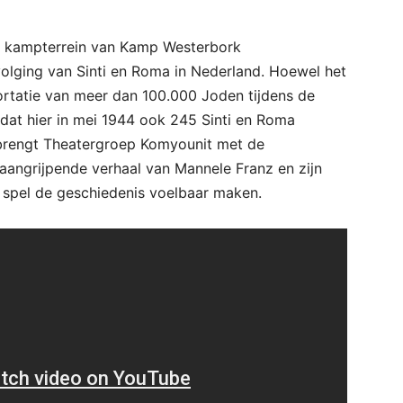
g kampterrein van Kamp Westerbork
olging van Sinti en Roma in Nederland. Hoewel het
tatie van meer dan 100.000 Joden tijdens de
dat hier in mei 1944 ook 245 Sinti en Roma
 brengt Theatergroep Komyounit met de
 aangrijpende verhaal van Mannele Franz en zijn
n spel de geschiedenis voelbaar maken.