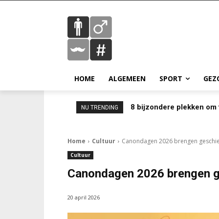
HOME
ALGEMEEN
SPORT
GEZ
8 bijzondere plekken om 
NU TRENDING
Home
Cultuur
Canondagen 2026 brengen geschied
Cultuur
Canondagen 2026 brengen ge
20 april 2026