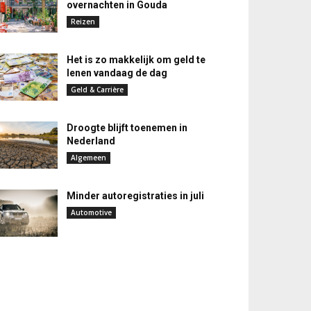
overnachten in Gouda
Reizen
Het is zo makkelijk om geld te
lenen vandaag de dag
Geld & Carrière
Droogte blijft toenemen in
Nederland
Algemeen
Minder autoregistraties in juli
Automotive