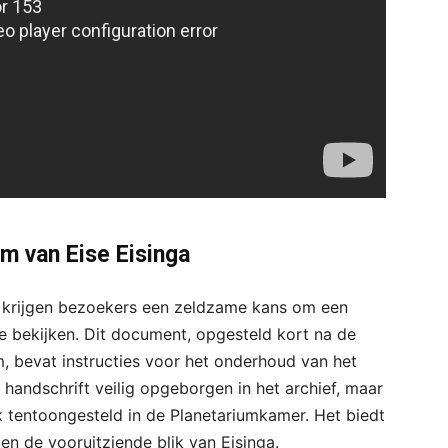
um van Eise Eisinga
um krijgen bezoekers een zeldzame kans om een
e bekijken. Dit document, opgesteld kort na de
m, bevat instructies voor het onderhoud van het
handschrift veilig opgeborgen in het archief, maar
k tentoongesteld in de Planetariumkamer. Het biedt
en de vooruitziende blik van Eisinga.