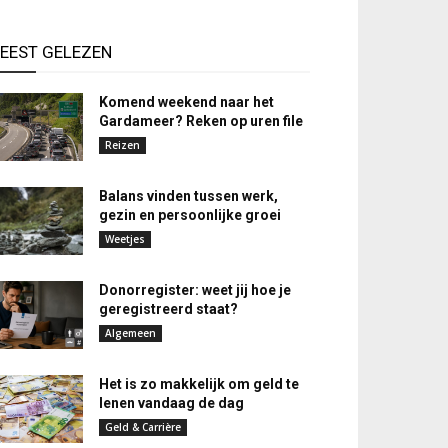
EEST GELEZEN
Komend weekend naar het
Gardameer? Reken op uren file
Reizen
Balans vinden tussen werk,
gezin en persoonlijke groei
Weetjes
Donorregister: weet jij hoe je
geregistreerd staat?
Algemeen
Het is zo makkelijk om geld te
lenen vandaag de dag
Geld & Carrière