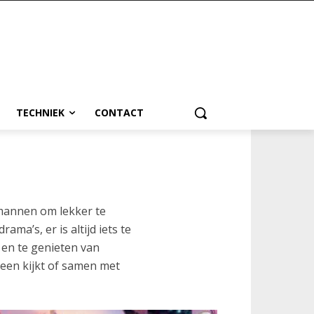
TECHNIEK
CONTACT
 mannen om lekker te
a’s, er is altijd iets te
 en te genieten van
leen kijkt of samen met