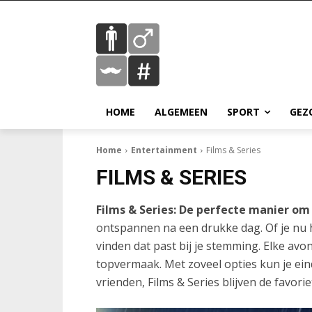
HOME
ALGEMEEN
SPORT
GEZ
Home
Entertainment
Films & Series
FILMS & SERIES
Films & Series: De perfecte manier o
ontspannen na een drukke dag. Of je nu ho
vinden dat past bij je stemming. Elke av
topvermaak. Met zoveel opties kun je eind
vrienden, Films & Series blijven de favor