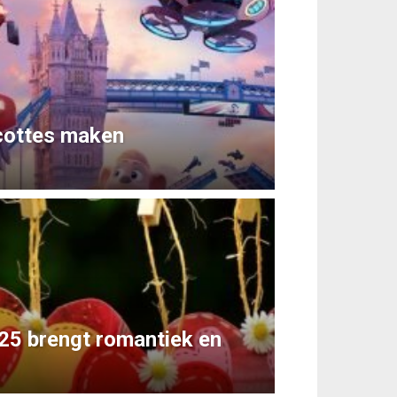
cottes maken
25 brengt romantiek en