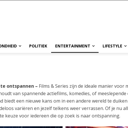
ONDHEID
POLITIEK
ENTERTAINMENT
LIFESTYLE
m te ontspannen –
Films & Series zijn de ideale manier voor
udt van spannende actiefilms, komedies, of meeslepende dram
ond biedt een nieuwe kans om in een andere wereld te duiken
eloos variëren en jezelf telkens weer verrassen. Of je nu al
iete keuze voor iedereen die op zoek is naar ontspanning.