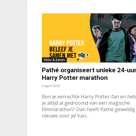
Films & Series
Pathé organiseert unieke 24-uu
Harry Potter marathon
3 april 2025
Ben je een echte Harry Potter-fan en heb
je altijd al gedroomd van een magische
filmmarathon? Dan heeft Pathé geweldig
nieuws voor je! Van...