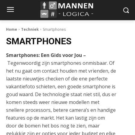
Home
Techniek
Smartphones
SMARTPHONES
Smartphones: Een Gids voor Jou –
Tegenwoordig zijn smartphones onmisbaar. Of
het nu gaat om contact houden met vrienden, de
laatste nieuwtjes checken of die ene perfecte
vakantiefoto schieten, een goede smartphone is
goud waard. De technologie staat niet stil, dus er
komen steeds weer nieuwe modellen met
snellere processors, betere camera’s en handige
features op de markt. Het kan lastig zijn om
door de bomen het bos nog te zien, maar
gelukkig zijn er opties voor ieder budget en elke