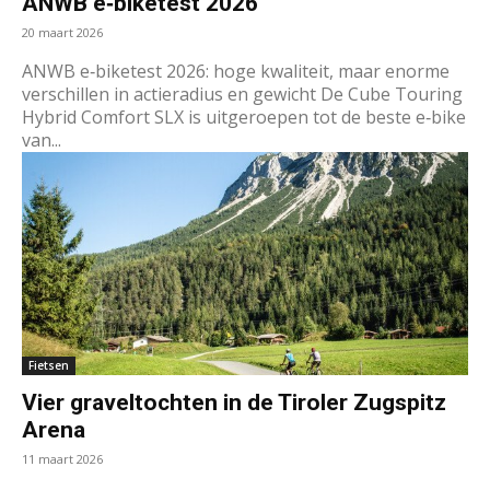
ANWB e‑biketest 2026
20 maart 2026
ANWB e‑biketest 2026: hoge kwaliteit, maar enorme
verschillen in actieradius en gewicht De Cube Touring
Hybrid Comfort SLX is uitgeroepen tot de beste e‑bike
van...
Fietsen
Vier graveltochten in de Tiroler Zugspitz
Arena
11 maart 2026