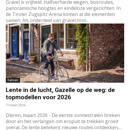
Gravel is vrijheid. Halfverharde wegen, bosroutes,
panoramische hoogtes en eindeloze vergezichten. In
de Tiroler Zugspitz Arena komen al die elementen
samen. Als onderdeel van gravel.tirol...
Fietsen
Lente in de lucht, Gazelle op de weg: de
topmodellen voor 2026
7 maart 2026
Dieren, maart 2026 - De eerste zonnestralen breken
door en het verlangen om eropuit te trekken groeit
overal. De lente betekent nieuwe routes ontdekken,...