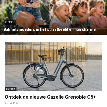
FIETSEN
Bakfietsmoeders in het straatbeeld en hun charme
Fietsen
Ontdek de nieuwe Gazelle Grenoble C5+
9 mei 2026