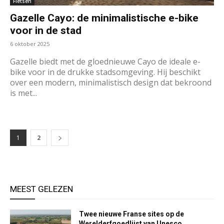
Fietsen
Gazelle Cayo: de minimalistische e-bike
voor in de stad
6 oktober 2025
Gazelle biedt met de gloednieuwe Cayo de ideale e-
bike voor in de drukke stadsomgeving. Hij beschikt
over een modern, minimalistisch design dat bekroond
is met...
1
2
MEEST GELEZEN
Twee nieuwe Franse sites op de
Werelderfgoedlijst van Unesco