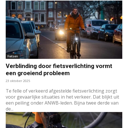
Fietsen
Verblinding door fietsverlichting vormt
een groeiend probleem
23 oktober 2025
Te felle of verkeerd afgestelde fietsverlichting zorgt
voor gevaarlijke situaties in het verkeer. Dat blijkt uit
een peiling onder ANWB-leden. Bijna twee derde van
de...