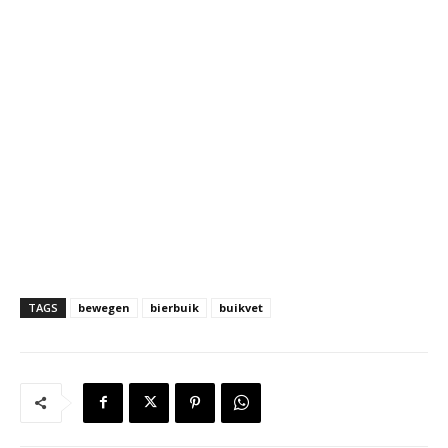
TAGS
bewegen
bierbuik
buikvet