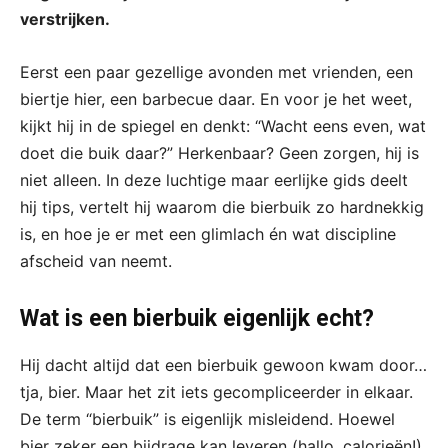
verstrijken.
Eerst een paar gezellige avonden met vrienden, een
biertje hier, een barbecue daar. En voor je het weet,
kijkt hij in de spiegel en denkt: “Wacht eens even, wat
doet die buik daar?” Herkenbaar? Geen zorgen, hij is
niet alleen. In deze luchtige maar eerlijke gids deelt
hij tips, vertelt hij waarom die bierbuik zo hardnekkig
is, en hoe je er met een glimlach én wat discipline
afscheid van neemt.
Wat is een bierbuik eigenlijk echt?
Hij dacht altijd dat een bierbuik gewoon kwam door…
tja, bier. Maar het zit iets gecompliceerder in elkaar.
De term “bierbuik” is eigenlijk misleidend. Hoewel
bier zeker een bijdrage kan leveren (hallo, calorieën!),