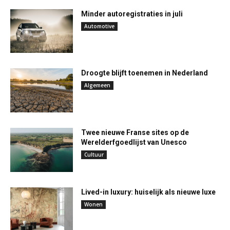
Minder autoregistraties in juli
Automotive
Droogte blijft toenemen in Nederland
Algemeen
Twee nieuwe Franse sites op de
Werelderfgoedlijst van Unesco
Cultuur
Lived-in luxury: huiselijk als nieuwe luxe
Wonen