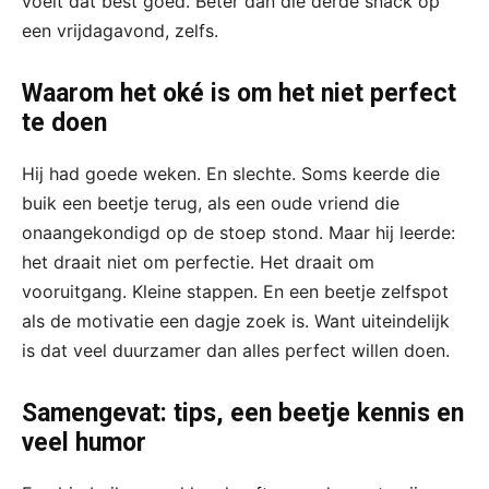
voelt dat best goed. Beter dan die derde snack op
een vrijdagavond, zelfs.
Waarom het oké is om het niet perfect
te doen
Hij had goede weken. En slechte. Soms keerde die
buik een beetje terug, als een oude vriend die
onaangekondigd op de stoep stond. Maar hij leerde:
het draait niet om perfectie. Het draait om
vooruitgang. Kleine stappen. En een beetje zelfspot
als de motivatie een dagje zoek is. Want uiteindelijk
is dat veel duurzamer dan alles perfect willen doen.
Samengevat: tips, een beetje kennis en
veel humor