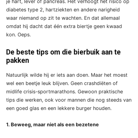
je hart, lever of pancreas. Het verhoogt het risico op
diabetes type 2, hartziekten en andere narigheid
waar niemand op zit te wachten. En dat allemaal
omdat hij dacht dat één extra biertje geen kwaad
kon. Oeps.
De beste tips om die bierbuik aan te
pakken
Natuurlijk wilde hij er iets aan doen. Maar het moest
wel een beetje leuk blijven. Geen crashdiëten of
midlife crisis-sportmarathons. Gewoon praktische
tips die werken, ook voor mannen die nog steeds van
een goed glas en een lekkere burger houden.
1. Beweeg, maar niet als een bezetene