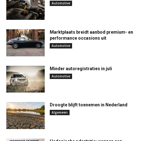
Automotive
Marktplaats breidt aanbod premium- en
performance occasions uit
Automotive
Minder autoregistraties in juli
Automotive
Droogte blijft toenemen in Nederland
Algemeen