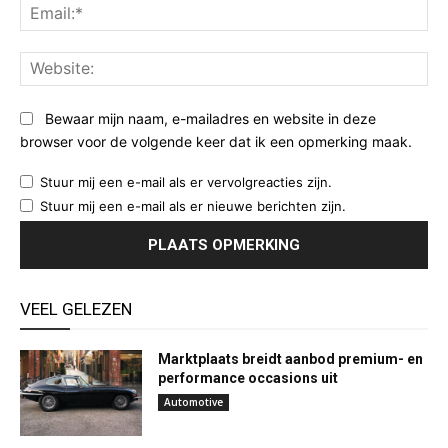
Ema
Web
Bewaar mijn naam, e-mailadres en website in deze
browser voor de volgende keer dat ik een opmerking maak.
Stuur mij een e-mail als er vervolgreacties zijn.
Stuur mij een e-mail als er nieuwe berichten zijn.
VEEL GELEZEN
Marktplaats breidt aanbod premium- en
performance occasions uit
Automotive