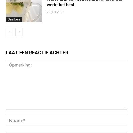
werkt het best
20 juli 2026
Drinken
LAAT EEN REACTIE ACHTER
Opmerking:
Na