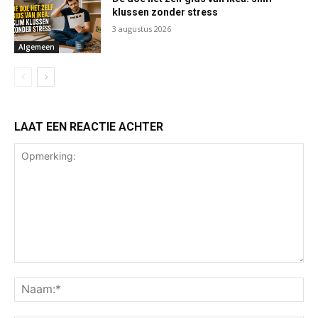
klussen zonder stress
3 augustus 2026
Algemeen
LAAT EEN REACTIE ACHTER
Opmerking:
Na