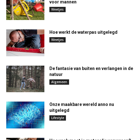
voor mannen
Weetjes
Hoe werkt de waterpas uitgelegd
Weetjes
De fantasie van buiten en verlangen in de
natuur
Algemeen
Onze maakbare wereld anno nu
uitgelegd
Lifestyle