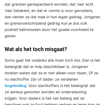
dat grenzen gerespecteerd worden, dat ‘nee’ echt
‘nee’ betekent, en dat er ruimte is voor gevoelens,
dan nemen ze dat mee in hun eigen gedrag. Jongeren
en grensoverschrijdend gedrag kun je dus ook
positief beïnvloeden door het goede voorbeeld te
geven.
Wat als het toch misgaat?
Soms gaat het ondanks alle inzet toch mis. Dan is het
belangrijk dat er hulp beschikbaar is. Jongeren
moeten weten dat ze er niet alleen voor staan. Of ze
nu slachtoffer zijn of dader: ze verdienen
begeleiding
. Voor slachtoffers is het belangrijk dat
ze serieus genomen worden en ondersteuning
krijgen. Voor daders is het van belang dat ze
begrijpen wat ze fout hebben gedaan en leren hoe ze