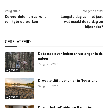
Vorig artikel
Volgend artikel
De voordelen en valkuilen
Langste dag van het jaar:
van hybride werken
wat maakt deze dag zo
bijzonder?
GERELATEERD
De fantasie van buiten en verlangen in de
natuur
7 augustus 2026
Algemeen
Droogte blijft toenemen in Nederland
5 augustus 2026
Algemeen
De doe het zelf gids van Ikea: slim