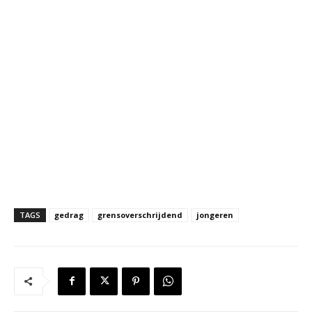
TAGS
gedrag
grensoverschrijdend
jongeren