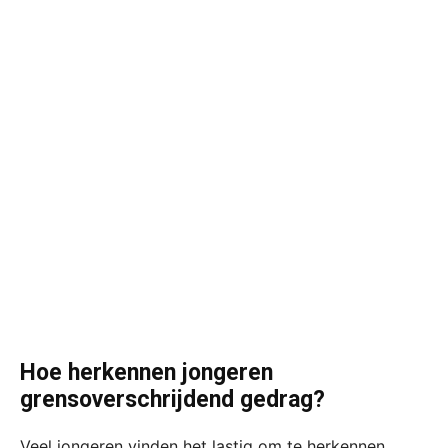
Hoe herkennen jongeren
grensoverschrijdend gedrag?
Veel jongeren vinden het lastig om te herkennen