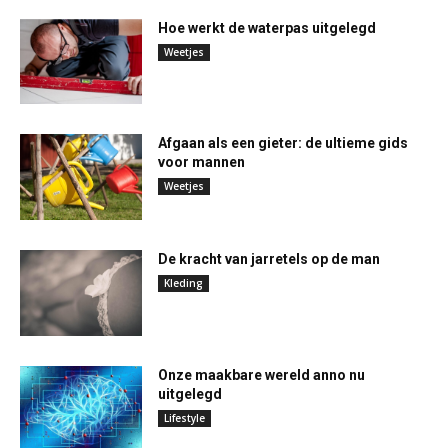
Hoe werkt de waterpas uitgelegd
Weetjes
Afgaan als een gieter: de ultieme gids
voor mannen
Weetjes
De kracht van jarretels op de man
Kleding
Onze maakbare wereld anno nu
uitgelegd
Lifestyle