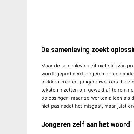
De samenleving zoekt oploss
Maar de samenleving zit niet stil. Van pr
wordt geprobeerd jongeren op een andere 
plekken creëren, jongerenwerkers die zi
teksten inzetten om geweld af te remmen
oplossingen, maar ze werken alleen als d
niet pas nadat het misgaat, maar juist er
Jongeren zelf aan het woord