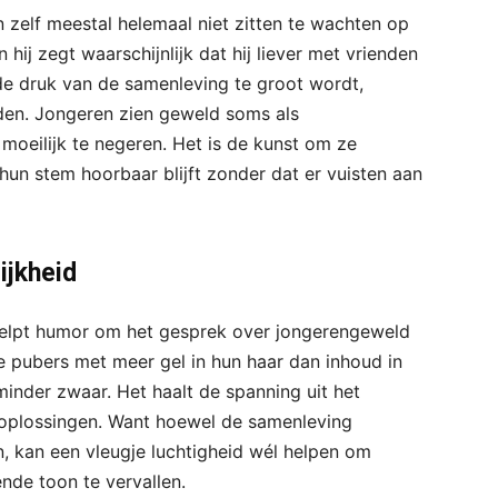
 zelf meestal helemaal niet zitten te wachten op
hij zegt waarschijnlijk dat hij liever met vrienden
 de druk van de samenleving te groot wordt,
en. Jongeren zien geweld soms als
 moeilijk te negeren. Het is de kunst om ze
hun stem hoorbaar blijft zonder dat er vuisten aan
ijkheid
 helpt humor om het gesprek over jongerengeweld
e pubers met meer gel in hun haar dan inhoud in
nder zwaar. Het haalt de spanning uit het
 oplossingen. Want hoewel de samenleving
, kan een vleugje luchtigheid wél helpen om
nde toon te vervallen.