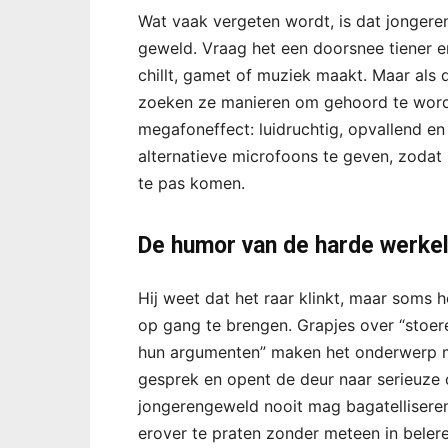
Wat vaak vergeten wordt, is dat jongeren
geweld. Vraag het een doorsnee tiener en 
chillt, gamet of muziek maakt. Maar als
zoeken ze manieren om gehoord te word
megafoneffect: luidruchtig, opvallend en
alternatieve microfoons te geven, zodat 
te pas komen.
De humor van de harde werkel
Hij weet dat het raar klinkt, maar soms
op gang te brengen. Grapjes over “stoer
hun argumenten” maken het onderwerp mi
gesprek en opent de deur naar serieuze
jongerengeweld nooit mag bagatelliseren
erover te praten zonder meteen in belere