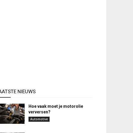
AATSTE NIEUWS
Hoe vaak moet je motorolie
verversen?
Automotive