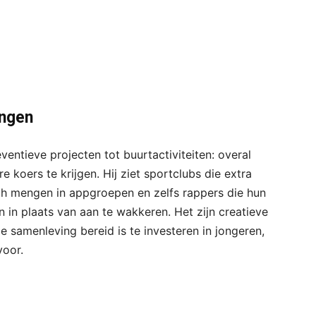
ingen
eventieve projecten tot buurtactiviteiten: overal
koers te krijgen. Hij ziet sportclubs die extra
ch mengen in appgroepen en zelfs rappers die hun
 in plaats van aan te wakkeren. Het zijn creatieve
e samenleving bereid is te investeren in jongeren,
voor.