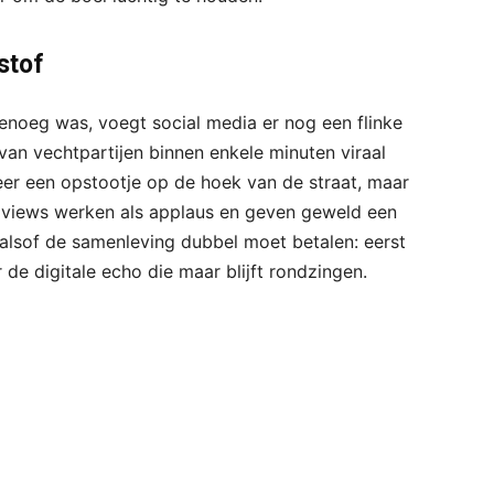
stof
enoeg was, voegt social media er nog een flinke
s van vechtpartijen binnen enkele minuten viraal
eer een opstootje op de hoek van de straat, maar
 views werken als applaus en geven geweld een
 alsof de samenleving dubbel moet betalen: eerst
de digitale echo die maar blijft rondzingen.