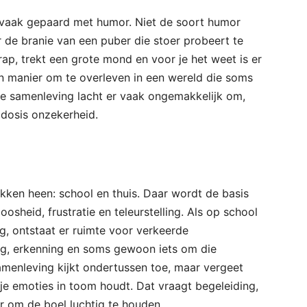
vaak gepaard met humor. Niet de soort humor
de branie van een puber die stoer probeert te
rap, trekt een grote mond en voor je het weet is er
en manier om te overleven in een wereld die soms
De samenleving lacht er vaak ongemakkelijk om,
 dosis onzekerheid.
ekken heen: school en thuis. Daar wordt de basis
heid, frustratie en teleurstelling. Als op school
g, ontstaat er ruimte voor verkeerde
ng, erkenning en soms gewoon iets om die
amenleving kijkt ondertussen toe, maar vergeet
 je emoties in toom houdt. Dat vraagt begeleiding,
 om de boel luchtig te houden.