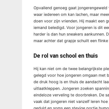
Opvallend genoeg gaat jongerengeweld 
waar iedereen om kan lachen, maar meer 
doen voor zijn vrienden. Hij maakt een g
iemand beledigd. Voor jongeren is dit e
harder is dan hun sneakers aankunnen. 
maar achter dat grapje schuilt een flinke
De rol van school en thuis
Hij kan niet om de twee belangrijkste pl
gelegd voor hoe jongeren omgaan met boos
de druk hoog is en thuis de aandacht laa
uitlaatkleppen. Jongeren zoeken spanni
eindeloze verveling te doorbreken. De s
vaak dat jongeren niet vanzelf leren hoe
geduld en soms een stevige portie humor