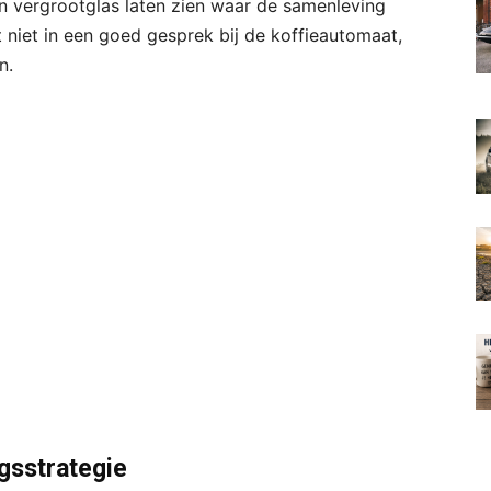
en vergrootglas laten zien waar de samenleving
t niet in een goed gesprek bij de koffieautomaat,
n.
gsstrategie