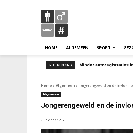
HOME
ALGEMEEN
SPORT
GEZ
Minder autoregistraties in
NU TRENDING
Home
Algemeen
Jongerengeweld en de invloed 
Algemeen
Jongerengeweld en de invlo
28 oktober 2025