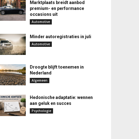
Marktplaats breidt aanbod
premium- en performance
occasions uit
Automotive
Minder autoregistraties in juli
Automotive
Droogte blijft toenemen in
Nederland
Algemeen
Hedonische adaptatie: wennen
aan geluk en succes
Psychologie