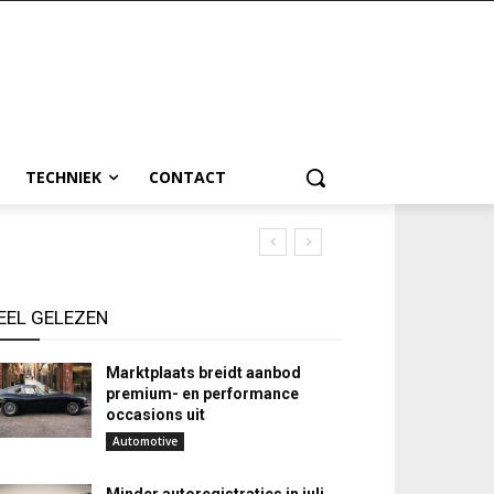
TECHNIEK
CONTACT
EEL GELEZEN
Marktplaats breidt aanbod
premium- en performance
occasions uit
Automotive