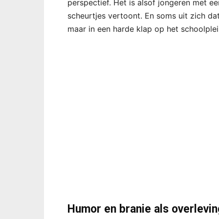
perspectief. Het is alsof jongeren met e
scheurtjes vertoont. En soms uit zich da
maar in een harde klap op het schoolplei
Humor en branie als overlevin