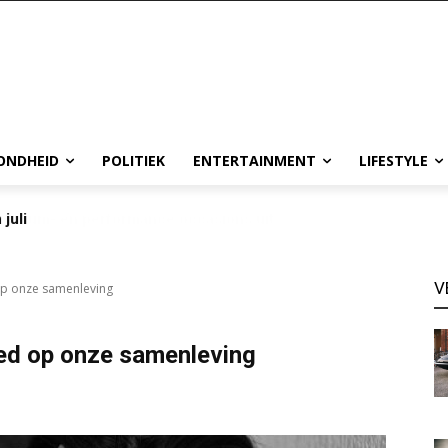
ONDHEID
POLITIEK
ENTERTAINMENT
LIFESTYLE
 juli
V
op onze samenleving
ed op onze samenleving