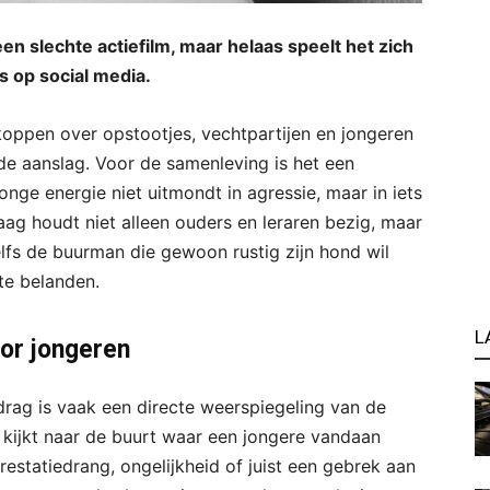
een slechte actiefilm, maar helaas speelt het zich
s op social media.
koppen over opstootjes, vechtpartijen en jongeren
de aanslag. Voor de samenleving is het een
nge energie niet uitmondt in agressie, maar in iets
ag houdt niet alleen ouders en leraren bezig, maar
lfs de buurman die gewoon rustig zijn hond wil
te belanden.
L
oor jongeren
rag is vaak een directe weerspiegeling van de
 kijkt naar de buurt waar een jongere vandaan
prestatiedrang, ongelijkheid of juist een gebrek aan