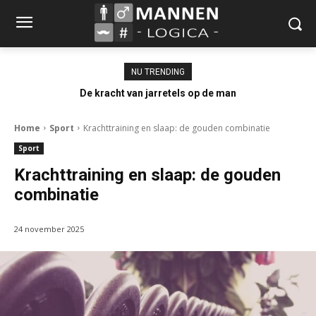
NU TRENDING
De kracht van jarretels op de man
Home
Sport
Krachttraining en slaap: de gouden combinatie
Sport
Krachttraining en slaap: de gouden
combinatie
24 november 2025