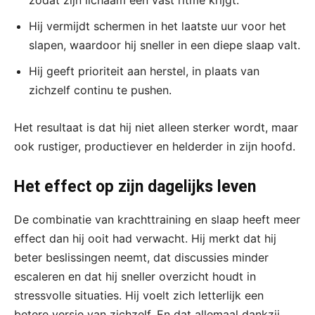
zodat zijn lichaam een vast ritme krijgt.
Hij vermijdt schermen in het laatste uur voor het
slapen, waardoor hij sneller in een diepe slaap valt.
Hij geeft prioriteit aan herstel, in plaats van
zichzelf continu te pushen.
Het resultaat is dat hij niet alleen sterker wordt, maar
ook rustiger, productiever en helderder in zijn hoofd.
Het effect op zijn dagelijks leven
De combinatie van krachttraining en slaap heeft meer
effect dan hij ooit had verwacht. Hij merkt dat hij
beter beslissingen neemt, dat discussies minder
escaleren en dat hij sneller overzicht houdt in
stressvolle situaties. Hij voelt zich letterlijk een
betere versie van zichzelf. En dat allemaal dankzij