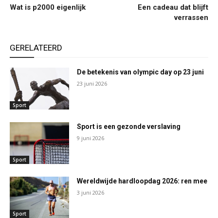
Wat is p2000 eigenlijk
Een cadeau dat blijft
verrassen
GERELATEERD
De betekenis van olympic day op 23 juni
23 juni 2026
Sport
Sport is een gezonde verslaving
9 juni 2026
Sport
Wereldwijde hardloopdag 2026: ren mee
3 juni 2026
Sport