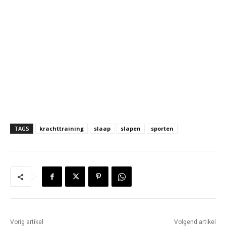
TAGS
krachttraining
slaap
slapen
sporten
Vorig artikel
Volgend artikel