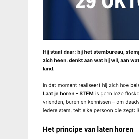
Hij staat daar: bij het stembureau, stemp
zich heen, denkt aan wat hij wil, aan wat h
land.
In dat moment realiseert hij zich hoe bela
Laat je horen – STEM
is geen loze floske
vrienden, buren en kennissen – om daadw
iedere stem, telt elke persoon die zegt: 
Het principe van laten horen