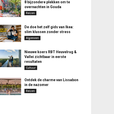
8 bijzondere plekken om te
overnachten in Gouda
Reizen
De doe het zelf gids van Ikea:
slim klussen zonder stress
Algemeen
Nieuwe koers RBT Heuvelrug &
Vallei zichtbaar in eerste
resultaten
Cultuur
Ontdek de charme van Lissabon
in de nazomer
Reizen