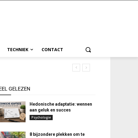
TECHNIEK
CONTACT
EEL GELEZEN
Hedonische adaptatie: wennen
aan geluk en succes
Psychologie
8 bijzondere plekken om te