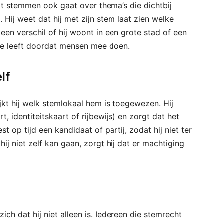
t dat stemmen ook gaat over thema’s die dichtbij
. Hij weet dat hij met zijn stem laat zien welke
een verschil of hij woont in een grote stad of een
tie leeft doordat mensen mee doen.
elf
ijkt hij welk stemlokaal hem is toegewezen. Hij
, identiteitskaart of rijbewijs) en zorgt dat het
est op tijd een kandidaat of partij, zodat hij niet ter
hij niet zelf kan gaan, zorgt hij dat er machtiging
j zich dat hij niet alleen is. Iedereen die stemrecht