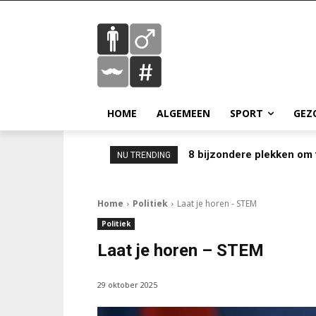
HOME
ALGEMEEN
SPORT
GEZ
8 bijzondere plekken om 
NU TRENDING
Home
Politiek
Laat je horen - STEM
Politiek
Laat je horen – STEM
29 oktober 2025