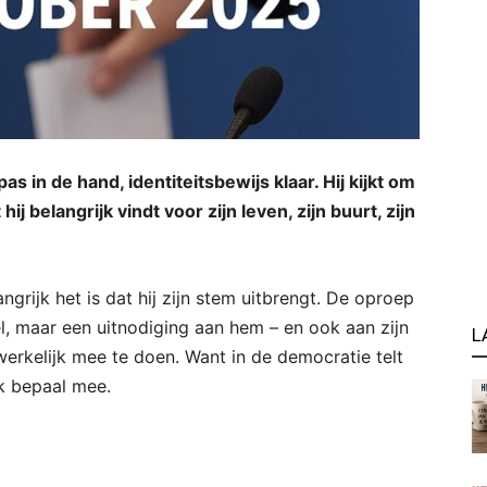
as in de hand, identiteitsbewijs klaar. Hij kijkt om
ij belangrijk vindt voor zijn leven, zijn buurt, zijn
ngrijk het is dat hij zijn stem uitbrengt. De oproep
l, maar een uitnodiging aan hem – en ook aan zijn
L
erkelijk mee te doen. Want in de democratie telt
ik bepaal mee.