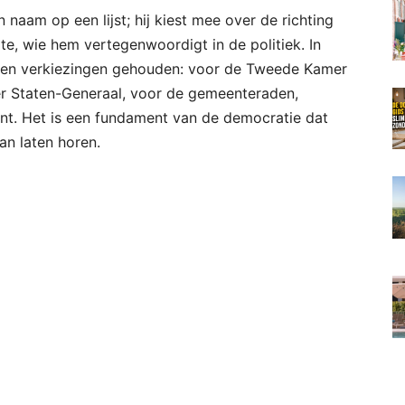
en naam op een lijst; hij kiest mee over de richting
mte, wie hem vertegenwoordigt in de politiek. In
rten verkiezingen gehouden: voor de Tweede Kamer
er Staten-Generaal, voor de gemeenteraden,
t. Het is een fundament van de democratie dat
an laten horen.