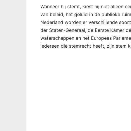
Wanneer hij stemt, kiest hij niet alleen e
van beleid, het geluid in de publieke rui
Nederland worden er verschillende soo
der Staten-Generaal, de Eerste Kamer d
waterschappen en het Europees Parlemen
iedereen die stemrecht heeft, zijn stem k