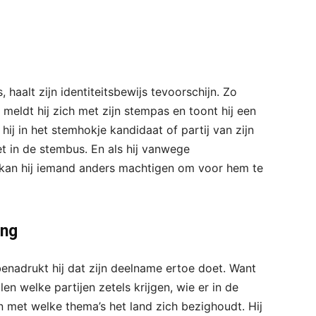
, haalt zijn identiteitsbewijs tevoorschijn. Zo
 meldt hij zich met zijn stempas en toont hij een
 hij in het stemhokje kandidaat of partij van zijn
et in de stembus. En als hij vanwege
 kan hij iemand anders machtigen om voor hem te
ang
enadrukt hij dat zijn deelname ertoe doet. Want
en welke partijen zetels krijgen, wie er in de
n met welke thema’s het land zich bezighoudt. Hij