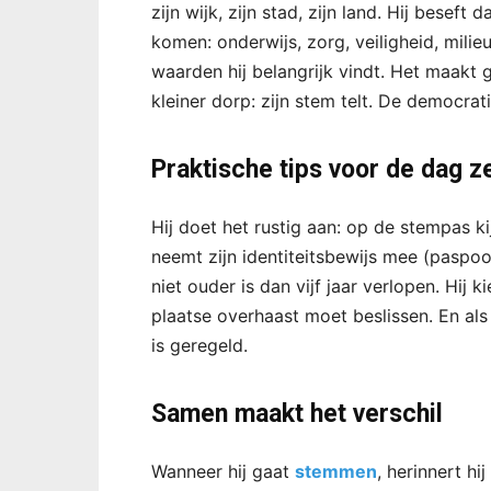
zijn wijk, zijn stad, zijn land. Hij besef
komen: onderwijs, zorg, veiligheid, milieu
waarden hij belangrijk vindt. Het maakt g
kleiner dorp: zijn stem telt. De democra
Praktische tips voor de dag z
Hij doet het rustig aan: op de stempas k
neemt zijn identiteitsbewijs mee (paspoort
niet ouder is dan vijf jaar verlopen. Hij ki
plaatse overhaast moet beslissen. En als 
is geregeld.
Samen maakt het verschil
Wanneer hij gaat
stemmen
, herinnert hi