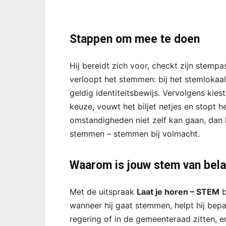
Stappen om mee te doen
Hij bereidt zich voor, checkt zijn stempas
verloopt het stemmen: bij het stemlokaal
geldig identiteitsbewijs. Vervolgens kiest
keuze, vouwt het biljet netjes en stopt h
omstandigheden niet zelf kan gaan, dan
stemmen – stemmen bij volmacht.
Waarom is jouw stem van bel
Met de uitspraak
Laat je horen – STEM
b
wanneer hij gaat stemmen, helpt hij bepal
regering of in de gemeenteraad zitten, e