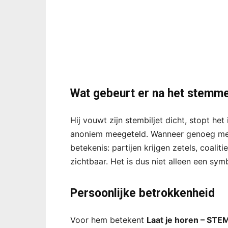
Wat gebeurt er na het stemm
Hij vouwt zijn stembiljet dicht, stopt het
anoniem meegeteld. Wanneer genoeg mens
betekenis: partijen krijgen zetels, coal
zichtbaar. Het is dus niet alleen een sy
Persoonlijke betrokkenheid
Voor hem betekent
Laat je horen – STE