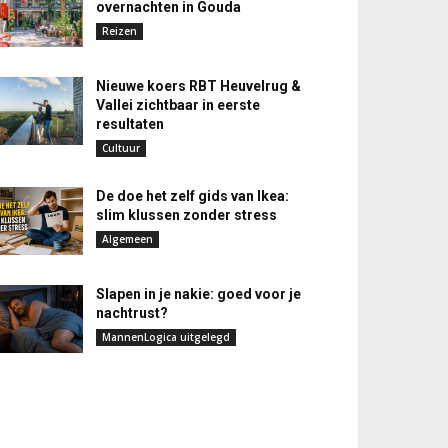
overnachten in Gouda
Reizen
Nieuwe koers RBT Heuvelrug &
Vallei zichtbaar in eerste
resultaten
Cultuur
De doe het zelf gids van Ikea:
slim klussen zonder stress
Algemeen
Slapen in je nakie: goed voor je
nachtrust?
MannenLogica uitgelegd