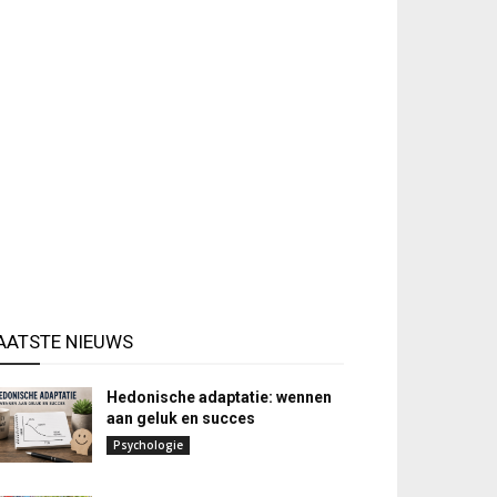
AATSTE NIEUWS
Hedonische adaptatie: wennen
aan geluk en succes
Psychologie