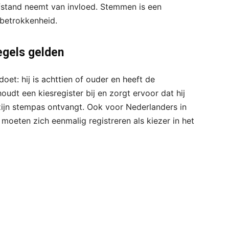
ij afstand neemt van invloed. Stemmen is een
betrokkenheid.
gels gelden
oet: hij is achttien of ouder en heeft de
udt een kiesregister bij en zorgt ervoor dat hij
 zijn stempas ontvangt. Ook voor Nederlanders in
j moeten zich eenmalig registreren als kiezer in het