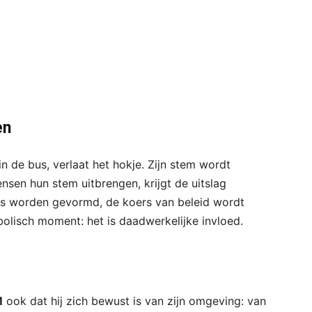
en
 in de bus, verlaat het hokje. Zijn stem wordt
en hun stem uitbrengen, krijgt de uitslag
ities worden gevormd, de koers van beleid wordt
mbolisch moment: het is daadwerkelijke invloed.
M
ook dat hij zich bewust is van zijn omgeving: van