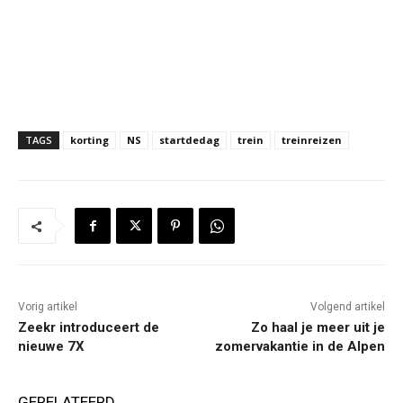
TAGS
korting
NS
startdedag
trein
treinreizen
Vorig artikel
Volgend artikel
Zeekr introduceert de
Zo haal je meer uit je
nieuwe 7X
zomervakantie in de Alpen
GERELATEERD