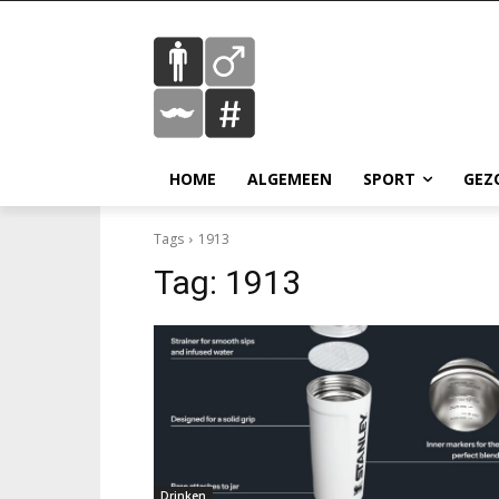
HOME
ALGEMEEN
SPORT
GEZ
Tags
1913
Tag:
1913
Drinken