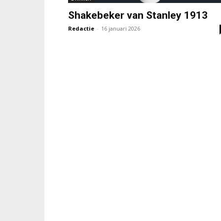
Shakebeker van Stanley 1913
Redactie
-
16 januari 2026