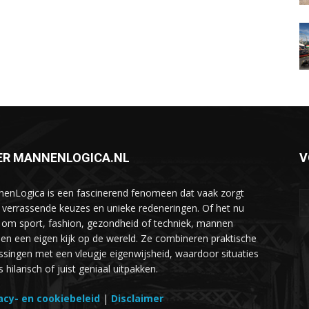
ER MANNENLOGICA.NL
V
enLogica is een fascinerend fenomeen dat vaak zorgt
 verrassende keuzes en unieke redeneringen. Of het nu
 om sport, fashion, gezondheid of techniek, mannen
en een eigen kijk op de wereld. Ze combineren praktische
ssingen met een vleugje eigenwijsheid, waardoor situaties
hilarisch of juist geniaal uitpakken.
acy- en cookiebeleid
|
Disclaimer