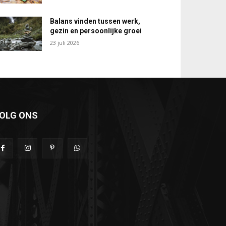
Balans vinden tussen werk,
gezin en persoonlijke groei
23 juli 2026
OLG ONS