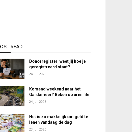
OST READ
Donorregister: weet jij hoe je
geregistreerd staat?
24 juli 2026
Komend weekend naar het
Gardameer? Reken op uren file
24 juli 2026
Het is zo makkelijk om geld te
lenen vandaag de dag
23 juli 2026