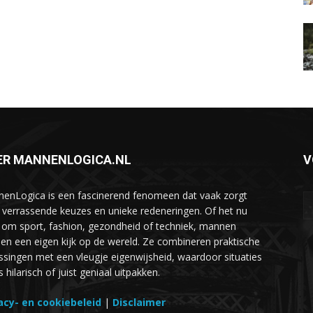
ER MANNENLOGICA.NL
V
enLogica is een fascinerend fenomeen dat vaak zorgt
 verrassende keuzes en unieke redeneringen. Of het nu
 om sport, fashion, gezondheid of techniek, mannen
en een eigen kijk op de wereld. Ze combineren praktische
ssingen met een vleugje eigenwijsheid, waardoor situaties
hilarisch of juist geniaal uitpakken.
acy- en cookiebeleid
|
Disclaimer