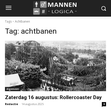
Tags
Achtbanen
Tag:
achtbanen
Algemeen
Zaterdag 16 augustus: Rollercoaster Day
Redactie
-
14 augustus 2025
0