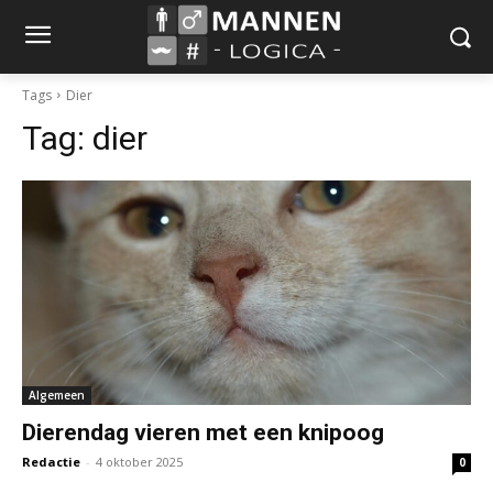
Tags
Dier
Tag:
dier
Algemeen
Dierendag vieren met een knipoog
Redactie
-
4 oktober 2025
0