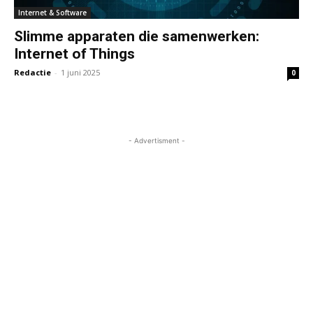
Internet & Software
Slimme apparaten die samenwerken:
Internet of Things
Redactie
-
1 juni 2025
0
- Advertisment -