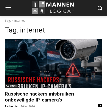
Tags
Internet
Tag:
internet
Gadgets
Russische hackers misbruiken
onbeveiligde IP-camera’s
Redactie
-
16 juli 2026
0