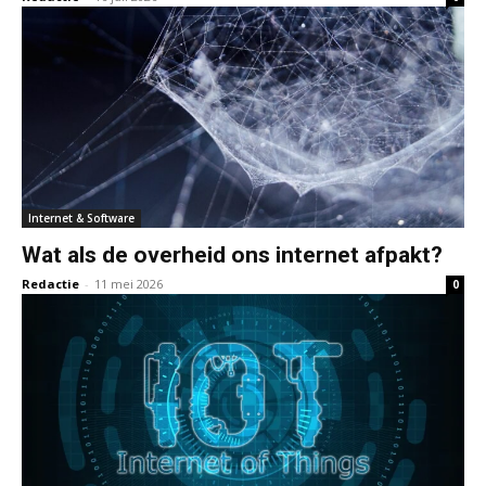
Internet & Software
Wat als de overheid ons internet afpakt?
Redactie
-
11 mei 2026
0