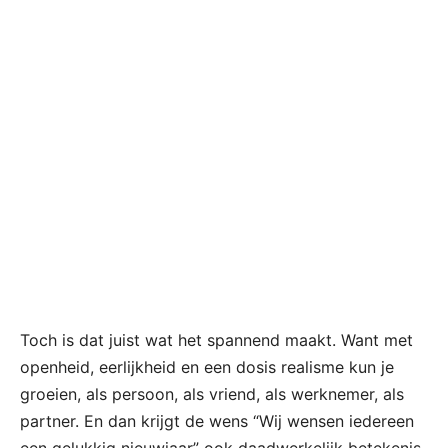
Toch is dat juist wat het spannend maakt. Want met
openheid, eerlijkheid en een dosis realisme kun je
groeien, als persoon, als vriend, als werknemer, als
partner. En dan krijgt de wens “Wij wensen iedereen
een gelukkig nieuwjaar” ook daadwerkelijk betekenis.