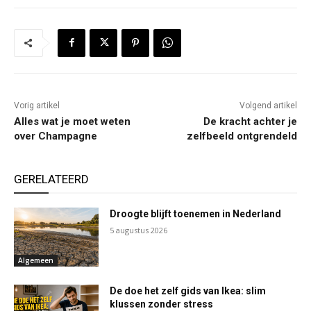
Vorig artikel
Volgend artikel
Alles wat je moet weten
De kracht achter je
over Champagne
zelfbeeld ontgrendeld
GERELATEERD
Droogte blijft toenemen in Nederland
5 augustus 2026
Algemeen
De doe het zelf gids van Ikea: slim
klussen zonder stress