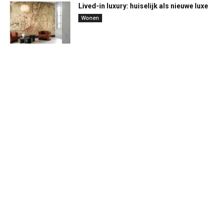
Lived-in luxury: huiselijk als nieuwe luxe
Wonen