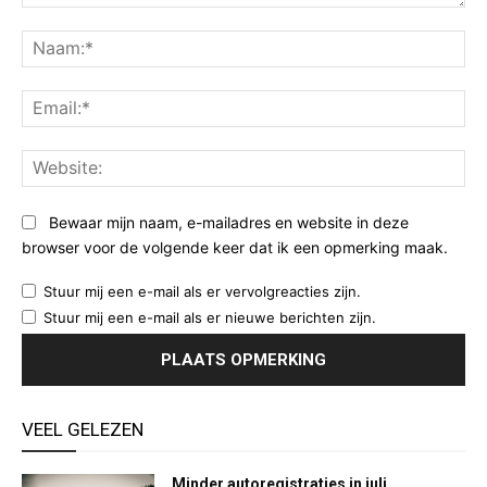
Opmerking:
Na
Ema
Web
Bewaar mijn naam, e-mailadres en website in deze
browser voor de volgende keer dat ik een opmerking maak.
Stuur mij een e-mail als er vervolgreacties zijn.
Stuur mij een e-mail als er nieuwe berichten zijn.
VEEL GELEZEN
Minder autoregistraties in juli