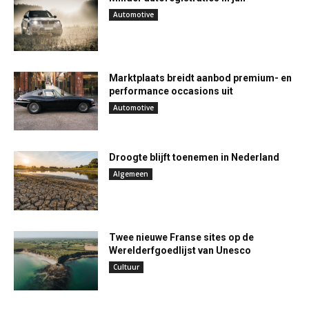
Automotive
Marktplaats breidt aanbod premium- en
performance occasions uit
Automotive
Droogte blijft toenemen in Nederland
Algemeen
Twee nieuwe Franse sites op de
Werelderfgoedlijst van Unesco
Cultuur