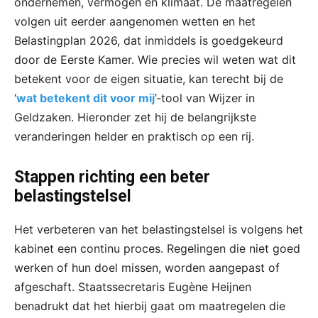
ondernemen, vermogen en klimaat. De maatregelen
volgen uit eerder aangenomen wetten en het
Belastingplan 2026, dat inmiddels is goedgekeurd
door de Eerste Kamer. Wie precies wil weten wat dit
betekent voor de eigen situatie, kan terecht bij de
‘
wat betekent dit voor mij
’-tool van Wijzer in
Geldzaken. Hieronder zet hij de belangrijkste
veranderingen helder en praktisch op een rij.
Stappen richting een beter
belastingstelsel
Het verbeteren van het belastingstelsel is volgens het
kabinet een continu proces. Regelingen die niet goed
werken of hun doel missen, worden aangepast of
afgeschaft. Staatssecretaris Eugène Heijnen
benadrukt dat het hierbij gaat om maatregelen die