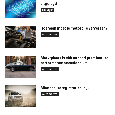
uitgelegd
Lifestyle
Hoe vaak moet je motorolie verversen?
Automotive
Marktplaats breidt aanbod premium- en
performance occasions uit
Automotive
Minder autoregistraties in juli
Automotive