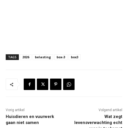
TAGS
2026
belasting
box-3
box3
Vorig artikel
Volgend artikel
Huisdieren en vuurwerk
Wat zegt
gaan niet samen
levensverwachting echt