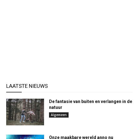
LAATSTE NIEUWS
De fantasie van buiten en verlangen in de
natuur
Algemeen
Onze maakbare wereld anno nu