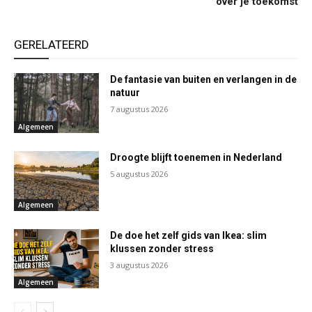
over je toekomst
GERELATEERD
De fantasie van buiten en verlangen in de
natuur
7 augustus 2026
Algemeen
Droogte blijft toenemen in Nederland
5 augustus 2026
Algemeen
De doe het zelf gids van Ikea: slim
klussen zonder stress
3 augustus 2026
Algemeen