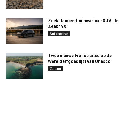
Zeekr lanceert nieuwe luxe SUV: de
Zeekr 9X
Automotive
Twee nieuwe Franse sites op de
Werelderfgoedlijst van Unesco
Cultuur