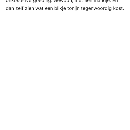
onkostenvergoeding. Gewoon, met een mandje. En
dan zelf zien wat een blikje tonijn tegenwoordig kost.