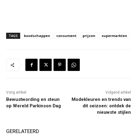
TAGS
boodschappen
consument
prijzen
supermarkten
Vorig artikel
Volgend artikel
Bewustwording en steun
Modekleuren en trends van
op Wereld Parkinson Dag
dit seizoen: ontdek de
nieuwste stijlen
GERELATEERD