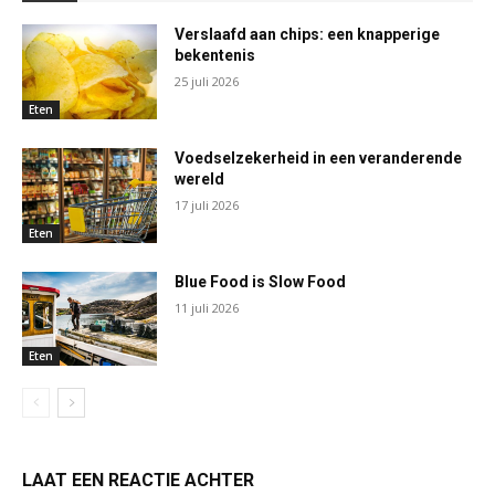
Verslaafd aan chips: een knapperige
bekentenis
25 juli 2026
Eten
Voedselzekerheid in een veranderende
wereld
17 juli 2026
Eten
Blue Food is Slow Food
11 juli 2026
Eten
LAAT EEN REACTIE ACHTER