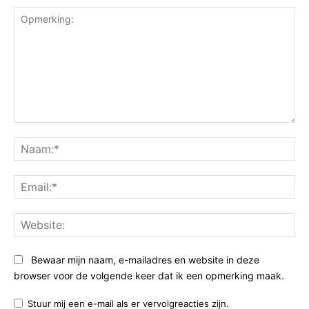
Opmerking:
Na
Ema
Web
Bewaar mijn naam, e-mailadres en website in deze
browser voor de volgende keer dat ik een opmerking maak.
Stuur mij een e-mail als er vervolgreacties zijn.