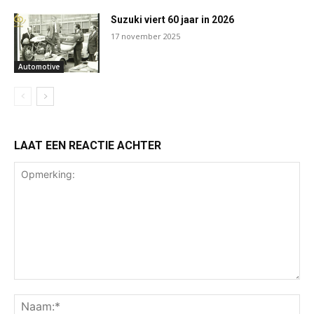
Suzuki viert 60 jaar in 2026
17 november 2025
Automotive
LAAT EEN REACTIE ACHTER
Opmerking:
Na