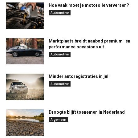
Hoe vaak moet je motorolie verversen?
Automotive
Marktplaats breidt aanbod premium- en
performance occasions uit
Automotive
Minder autoregistraties in juli
Automotive
Droogte blijft toenemen in Nederland
Algemeen