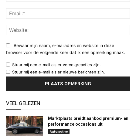
Ema
Web
Bewaar mijn naam, e-mailadres en website in deze
browser voor de volgende keer dat ik een opmerking maak.
Stuur mij een e-mail als er vervolgreacties zijn.
Stuur mij een e-mail als er nieuwe berichten zijn.
VEEL GELEZEN
Marktplaats breidt aanbod premium- en
performance occasions uit
Automotive