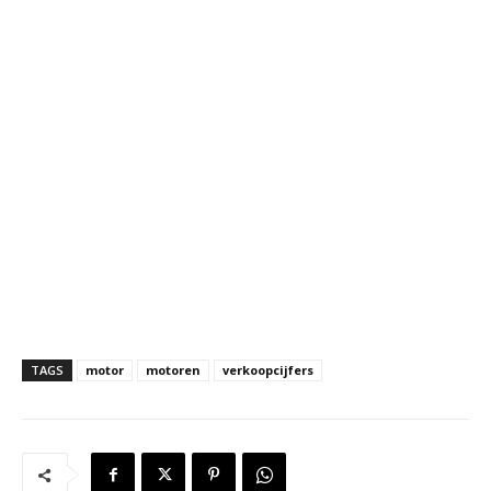
TAGS
motor
motoren
verkoopcijfers