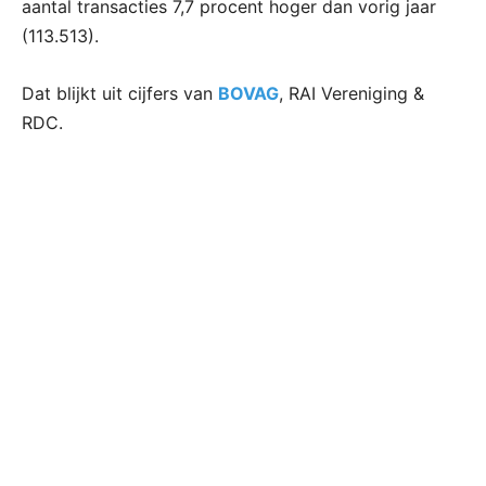
aantal transacties 7,7 procent hoger dan vorig jaar
(113.513).
Dat blijkt uit cijfers van
BOVAG
, RAI Vereniging &
RDC.