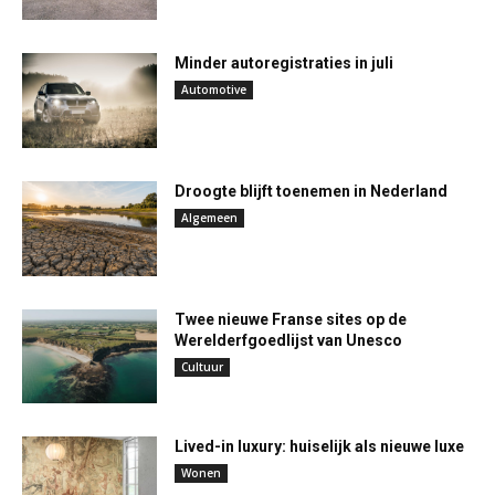
Minder autoregistraties in juli
Automotive
Droogte blijft toenemen in Nederland
Algemeen
Twee nieuwe Franse sites op de
Werelderfgoedlijst van Unesco
Cultuur
Lived-in luxury: huiselijk als nieuwe luxe
Wonen