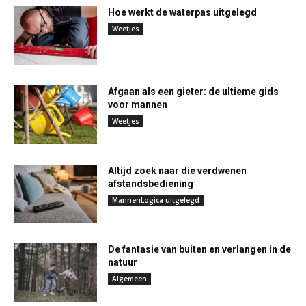
Hoe werkt de waterpas uitgelegd
Weetjes
Afgaan als een gieter: de ultieme gids
voor mannen
Weetjes
Altijd zoek naar die verdwenen
afstandsbediening
MannenLogica uitgelegd
De fantasie van buiten en verlangen in de
natuur
Algemeen