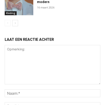
modern
16 maart 2026
Kleding
LAAT EEN REACTIE ACHTER
Opmerking:
Na
Ema