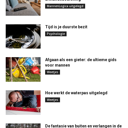
MannenLogica uitgelegd
Tijd is je duurste bezit
Psychologie
Afgaan als een gieter: de ultieme gids
voor mannen
Weetjes
Hoe werkt de waterpas uitgelegd
Weetjes
De fantasie van buiten en verlangen in de