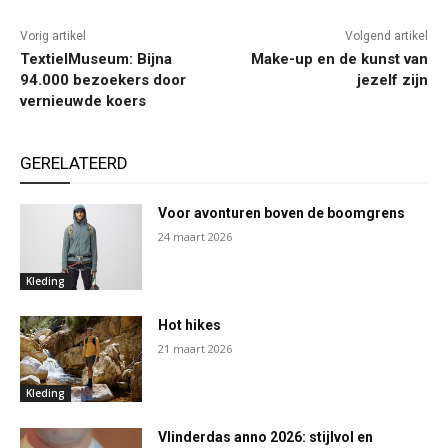
Vorig artikel
Volgend artikel
TextielMuseum: Bijna
Make-up en de kunst van
94.000 bezoekers door
jezelf zijn
vernieuwde koers
GERELATEERD
Voor avonturen boven de boomgrens
24 maart 2026
Kleding
Hot hikes
21 maart 2026
Kleding
Vlinderdas anno 2026: stijlvol en