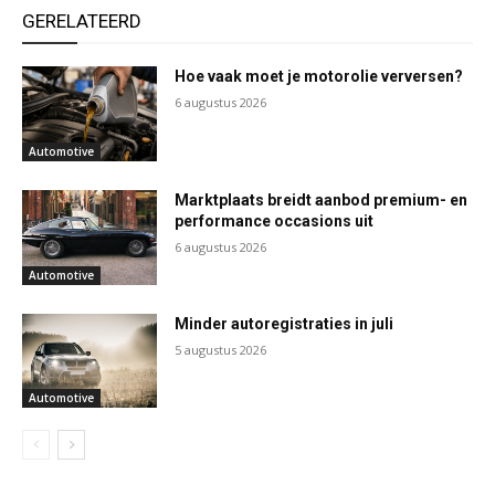
GERELATEERD
Hoe vaak moet je motorolie verversen?
6 augustus 2026
Automotive
Marktplaats breidt aanbod premium- en
performance occasions uit
6 augustus 2026
Automotive
Minder autoregistraties in juli
5 augustus 2026
Automotive