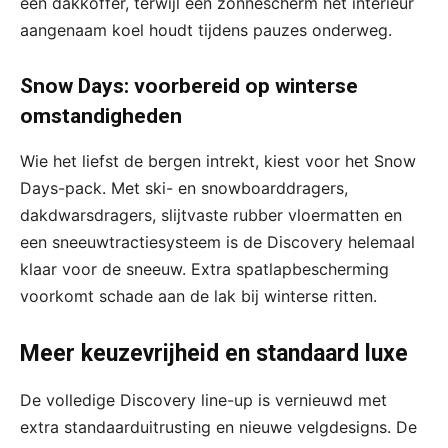
een dakkoffer, terwijl een zonnescherm het interieur
aangenaam koel houdt tijdens pauzes onderweg.
Snow Days: voorbereid op winterse
omstandigheden
Wie het liefst de bergen intrekt, kiest voor het Snow
Days-pack. Met ski- en snowboarddragers,
dakdwarsdragers, slijtvaste rubber vloermatten en
een sneeuwtractiesysteem is de Discovery helemaal
klaar voor de sneeuw. Extra spatlapbescherming
voorkomt schade aan de lak bij winterse ritten.
Meer keuzevrijheid en standaard luxe
De volledige Discovery line-up is vernieuwd met
extra standaarduitrusting en nieuwe velgdesigns. De