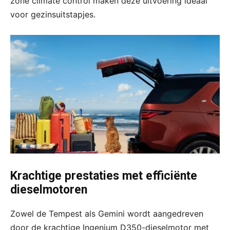
zone climate control maken deze uitvoering ideaal
voor gezinsuitstapjes.
Krachtige prestaties met efficiënte
dieselmotoren
Zowel de Tempest als Gemini wordt aangedreven
door de krachtige Ingenium D350-dieselmotor met