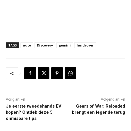
TAGS
auto
Discovery
gemini
landrover
Vorig artikel
Volgend artikel
Je eerste tweedehands EV
Gears of War: Reloaded
kopen? Ontdek deze 5
brengt een legende terug
onmisbare tips