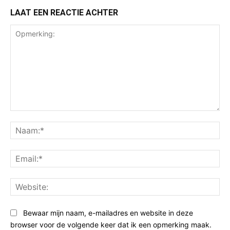
LAAT EEN REACTIE ACHTER
Opmerking:
Na
Ema
Web
Bewaar mijn naam, e-mailadres en website in deze
browser voor de volgende keer dat ik een opmerking maak.