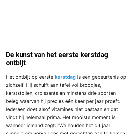
De kunst van het eerste kerstdag
ontbijt
Het ontbijt op eerste
kerstdag
is een gebeurtenis op
zichzelf. Hij schuift aan tafel vol broodjes,
kerststollen, croissants en minstens drie soorten
beleg waarvan hij precies één keer per jaar proeft.
Iedereen doet alsof vitamines niet bestaan en dat
vindt hij helemaal prima. Het mooiste moment is
wanneer iemand zegt: “We houden het dit jaar
simpel,” om vervolgens met gerechten aan te komen