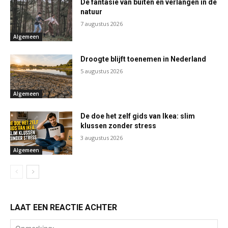
De fantasie van buiten en verlangen in de
natuur
7 augustus 2026
Algemeen
Droogte blijft toenemen in Nederland
5 augustus 2026
Algemeen
De doe het zelf gids van Ikea: slim
klussen zonder stress
3 augustus 2026
Algemeen
LAAT EEN REACTIE ACHTER