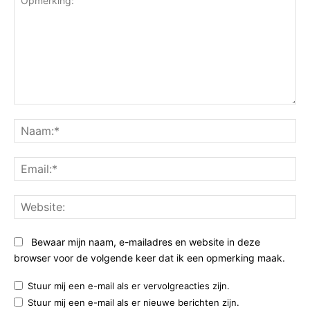
Opmerking:
Na
Ema
Web
Bewaar mijn naam, e-mailadres en website in deze
browser voor de volgende keer dat ik een opmerking maak.
Stuur mij een e-mail als er vervolgreacties zijn.
Stuur mij een e-mail als er nieuwe berichten zijn.