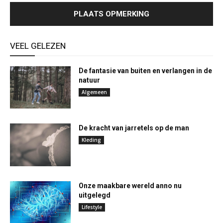
VEEL GELEZEN
De fantasie van buiten en verlangen in de
natuur
Algemeen
De kracht van jarretels op de man
Kleding
Onze maakbare wereld anno nu
uitgelegd
Lifestyle