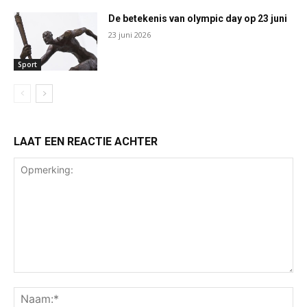
De betekenis van olympic day op 23 juni
23 juni 2026
Sport
LAAT EEN REACTIE ACHTER
Opmerking:
Na