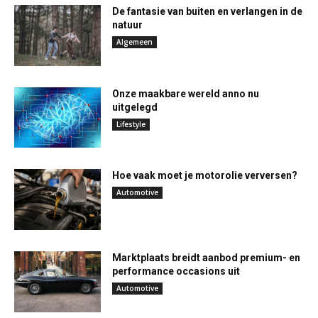
De fantasie van buiten en verlangen in de
natuur
Algemeen
Onze maakbare wereld anno nu
uitgelegd
Lifestyle
Hoe vaak moet je motorolie verversen?
Automotive
Marktplaats breidt aanbod premium- en
performance occasions uit
Automotive