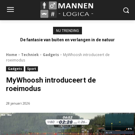
NU TRENDING
De fantasie van buiten en verlangen in de natuur
Home
Techniek
Gadgets
MyWhoosh introduceert de
roeimodus
Gadgets
Sport
MyWhoosh introduceert de
roeimodus
28 januari 2026