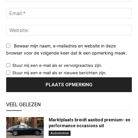
Ema
Web
Bewaar mijn naam, e-mailadres en website in deze
browser voor de volgende keer dat ik een opmerking maak.
Stuur mij een e-mail als er vervolgreacties zijn.
Stuur mij een e-mail als er nieuwe berichten zijn.
VEEL GELEZEN
Marktplaats breidt aanbod premium- en
performance occasions uit
Automotive