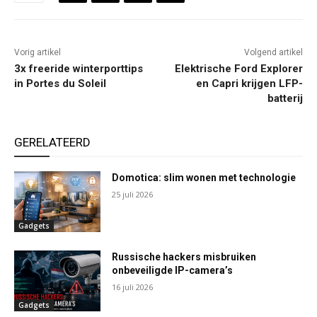
Vorig artikel
Volgend artikel
3x freeride winterporttips
Elektrische Ford Explorer
in Portes du Soleil
en Capri krijgen LFP-
batterij
GERELATEERD
Domotica: slim wonen met technologie
25 juli 2026
Gadgets
Russische hackers misbruiken
onbeveiligde IP-camera’s
16 juli 2026
Gadgets