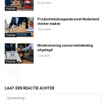
27 juli 2026
Politiek
Productiviteitsagenda moet Nederland
sterker maken
15 juli 2026
Politiek
Modernisering concurrentiebeding
uitgelegd
1 juli 2026
Politiek
LAAT EEN REACTIE ACHTER