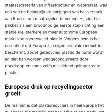
staatssecretaris van Infrastructuur en Waterstaat, was
een van de belangrijkste aanjagers van het verzoek
aan Brussel om maatregelen te nemen. Hij ziet het
pakket als een broodnodige eerste stap richting een
stabielere, sterkere en meer autonome Europese
markt voor gerecycled plastic. Volgens hem is het
essentieel dat Europa zijn eigen circulaire industrie
beschermt, zodat gerecycled plastic de norm wordt
en niet kan worden weggeconcurreerd door
goedkoop en soms zelfs misleidend geïmporteerd
plastic.
Europese druk op recyclingsector
groeit
De realiteit is dat plasticrecyclers in heel Europa het
al langere tijd moeilijk hebben. Hij ziet hoe bedrijven