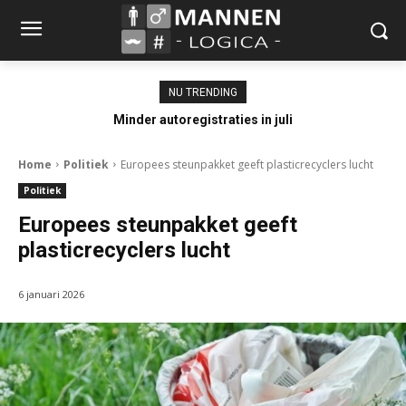
NU TRENDING
Minder autoregistraties in juli
Home
Politiek
Europees steunpakket geeft plasticrecyclers lucht
Politiek
Europees steunpakket geeft
plasticrecyclers lucht
6 januari 2026