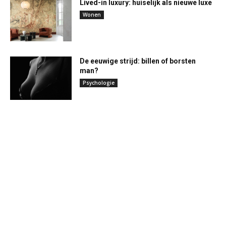
Lived-in luxury: huiselijk als nieuwe luxe
Wonen
De eeuwige strijd: billen of borsten
man?
Psychologie