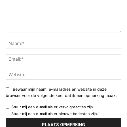
Opmerking:
Na
Ema
Web
Bewaar mijn naam, e-mailadres en website in deze
browser voor de volgende keer dat ik een opmerking maak.
Stuur mij een e-mail als er vervolgreacties zijn.
Stuur mij een e-mail als er nieuwe berichten zijn.