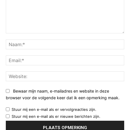
Opmerking:
Na
Ema
Web
Bewaar mijn naam, e-mailadres en website in deze
browser voor de volgende keer dat ik een opmerking maak.
Stuur mij een e-mail als er vervolgreacties zijn.
Stuur mij een e-mail als er nieuwe berichten zijn.