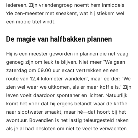
iedereen. Zijn vriendengroep noemt hem inmiddels
‘de zen-meester met sneakers’, wat hij stiekem wel
een mooie titel vindt.
De magie van halfbakken plannen
Hij is een meester geworden in plannen die net vaag
genoeg zijn om leuk te blijven. Niet meer “We gaan
zaterdag om 09.00 uur exact vertrekken en een
route van 12,4 kilometer wandelen”, maar eerder: “We
zien wel waar we uitkomen, als er maar koffie is.” Zijn
leven voelt daardoor spontaner en lichter. Natuurlijk
komt het voor dat hij ergens belandt waar de koffie
naar slootwater smaakt, maar hé—dat hoort bij het
avontuur. Bovendien is het lastig teleurgesteld raken
als je al had besloten om niet te veel te verwachten.