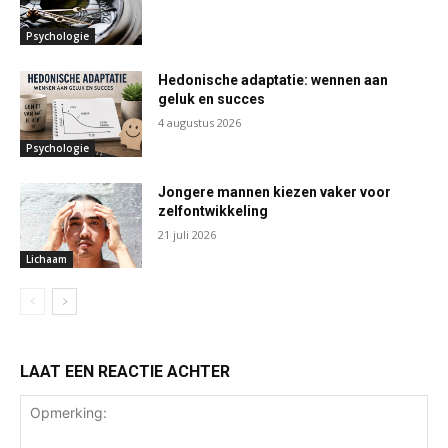
Psychologie
Hedonische adaptatie: wennen aan
geluk en succes
4 augustus 2026
Psychologie
Jongere mannen kiezen vaker voor
zelfontwikkeling
21 juli 2026
Lichaam
LAAT EEN REACTIE ACHTER