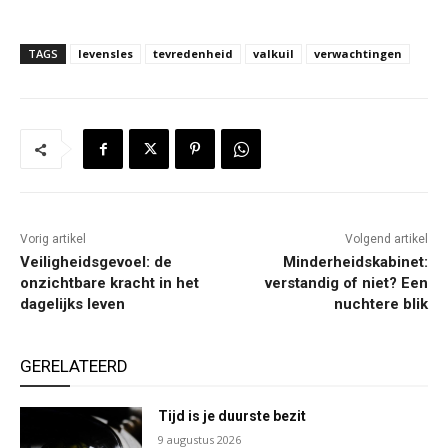
TAGS
levensles
tevredenheid
valkuil
verwachtingen
Vorig artikel
Volgend artikel
Veiligheidsgevoel: de
Minderheidskabinet:
onzichtbare kracht in het
verstandig of niet? Een
dagelijks leven
nuchtere blik
GERELATEERD
Tijd is je duurste bezit
9 augustus 2026