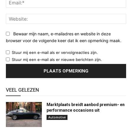
Ema
Web
Bewaar mijn naam, e-mailadres en website in deze
browser voor de volgende keer dat ik een opmerking maak.
Stuur mij een e-mail als er vervolgreacties zijn.
Stuur mij een e-mail als er nieuwe berichten zijn.
VEEL GELEZEN
Marktplaats breidt aanbod premium- en
performance occasions uit
Automotive