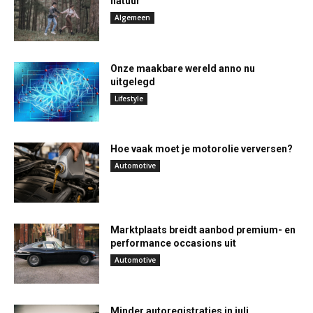
natuur
Algemeen
Onze maakbare wereld anno nu
uitgelegd
Lifestyle
Hoe vaak moet je motorolie verversen?
Automotive
Marktplaats breidt aanbod premium- en
performance occasions uit
Automotive
Minder autoregistraties in juli