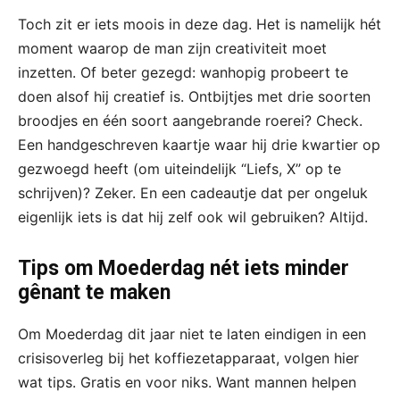
Toch zit er iets moois in deze dag. Het is namelijk hét
moment waarop de man zijn creativiteit moet
inzetten. Of beter gezegd: wanhopig probeert te
doen alsof hij creatief is. Ontbijtjes met drie soorten
broodjes en één soort aangebrande roerei? Check.
Een handgeschreven kaartje waar hij drie kwartier op
gezwoegd heeft (om uiteindelijk “Liefs, X” op te
schrijven)? Zeker. En een cadeautje dat per ongeluk
eigenlijk iets is dat hij zelf ook wil gebruiken? Altijd.
Tips om Moederdag nét iets minder
gênant te maken
Om Moederdag dit jaar niet te laten eindigen in een
crisisoverleg bij het koffiezetapparaat, volgen hier
wat tips. Gratis en voor niks. Want mannen helpen