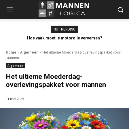
NU TRENDING
Hoe vaak moet je motorolie verversen?
Home
Algemeen
Het ultieme Moederdag-overlevingspakket voor
mannen
Algemeen
Het ultieme Moederdag-
overlevingspakket voor mannen
11 mei 2025