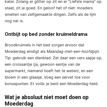
kater. Zolang er glitter op zit en er “Liefste mama” op
staat, zit je goed. En geloof het of niet: moeders
smelten van zelfgemaakte dingen. Zelfs als de lijm
nog nat is.
Ontbijt op bed zonder kruimeldrama
Broodkruimels in het bed zorgen ervoor dat
Moederdag eindigt als
Maandag-met-een-hoofdpijn
.
Tip: gebruik een dienblad. Zet daar een vers sapje op,
een croissantje (ja, gewoon eentje van de
supermarkt, niemand hoeft het te weten), en een
bloem in een glaasje. Voeg een servet toe voor
bonuspunten. Et voilà: je bent een Moederdag-held.
Wat je absoluut niet moet doen op
Moederdag