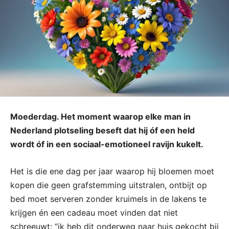
Moederdag. Het moment waarop elke man in
Nederland plotseling beseft dat hij óf een held
wordt óf in een sociaal-emotioneel ravijn kukelt.
Het is die ene dag per jaar waarop hij bloemen moet
kopen die geen grafstemming uitstralen, ontbijt op
bed moet serveren zonder kruimels in de lakens te
krijgen én een cadeau moet vinden dat niet
schreeuwt: “ik heb dit onderweg naar huis gekocht bij