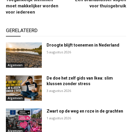
moet makkelijker worden
voor thuisgebruik
voor iedereen
GERELATEERD
Droogte blijft toenemen in Nederland
5 augustus 2026
Algemeen
De doe het zelf gids van Ikea: slim
klussen zonder stress
3 augustus 2026
Algemeen
Zwart op de weg en roze in de grachten
1 augustus 2026
Algemeen