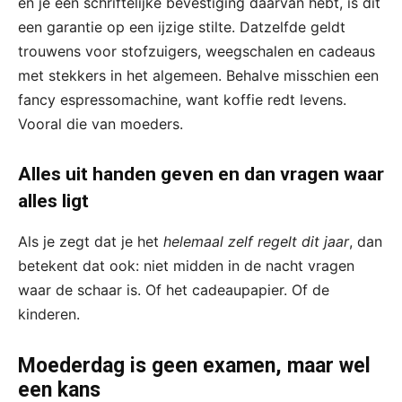
én je een schriftelijke bevestiging daarvan hebt, is dit
een garantie op een ijzige stilte. Datzelfde geldt
trouwens voor stofzuigers, weegschalen en cadeaus
met stekkers in het algemeen. Behalve misschien een
fancy espressomachine, want koffie redt levens.
Vooral die van moeders.
Alles uit handen geven en dan vragen waar
alles ligt
Als je zegt dat je het
helemaal zelf regelt dit jaar
, dan
betekent dat ook: niet midden in de nacht vragen
waar de schaar is. Of het cadeaupapier. Of de
kinderen.
Moederdag is geen examen, maar wel
een kans