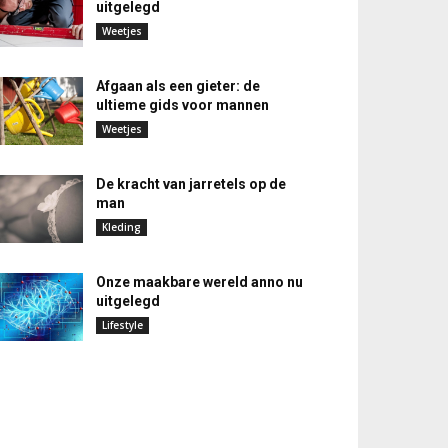
uitgelegd
Weetjes
Afgaan als een gieter: de
ultieme gids voor mannen
Weetjes
De kracht van jarretels op de
man
Kleding
Onze maakbare wereld anno nu
uitgelegd
Lifestyle