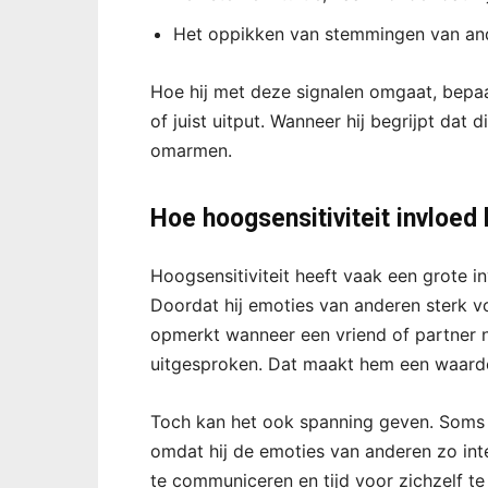
Het oppikken van stemmingen van ander
Hoe hij met deze signalen omgaat, bepaal
of juist uitput. Wanneer hij begrijpt dat di
omarmen.
Hoe hoogsensitiviteit invloed 
Hoogsensitiviteit heeft vaak een grote in
Doordat hij emoties van anderen sterk voe
opmerkt wanneer een vriend of partner niet
uitgesproken. Dat maakt hem een waarde
Toch kan het ook spanning geven. Soms vi
omdat hij de emoties van anderen zo in
te communiceren en tijd voor zichzelf te 