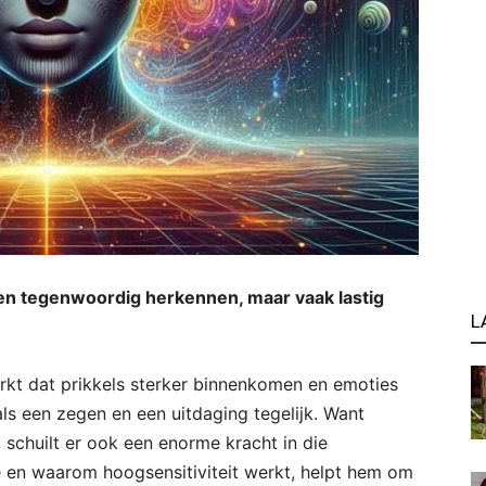
nsen tegenwoordig herkennen, maar vaak lastig
L
merkt dat prikkels sterker binnenkomen en emoties
ls een zegen en een uitdaging tegelijk. Want
schuilt er ook een enorme kracht in die
e en waarom hoogsensitiviteit werkt, helpt hem om