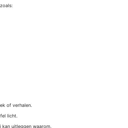
zoals:
ek of verhalen.
el licht.
ij kan uitleggen waarom.