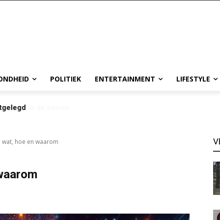
ONDHEID
POLITIEK
ENTERTAINMENT
LIFESTYLE
tgelegd
V
: wat, hoe en waarom
 waarom