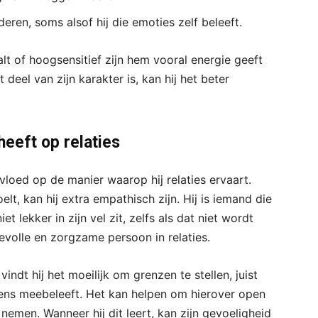
en, soms alsof hij die emoties zelf beleeft.
t of hoogsensitief zijn hem vooral energie geeft
t deel van zijn karakter is, kan hij het beter
heeft op relaties
vloed op de manier waarop hij relaties ervaart.
lt, kan hij extra empathisch zijn. Hij is iemand die
 lekker in zijn vel zit, zelfs als dat niet wordt
volle en zorgzame persoon in relaties.
ndt hij het moeilijk om grenzen te stellen, juist
tens meebeleeft. Het kan helpen om hierover open
nemen. Wanneer hij dit leert, kan zijn gevoeligheid