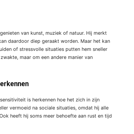
 genieten van kunst, muziek of natuur. Hij merkt
 kan daardoor diep geraakt worden. Maar het kan
uiden of stressvolle situaties putten hem sneller
om zwakte, maar om een andere manier van
 herkennen
ensitiviteit is herkennen hoe het zich in zijn
eller vermoeid na sociale situaties, omdat hij alle
 Ook heeft hij soms meer behoefte aan rust en tijd