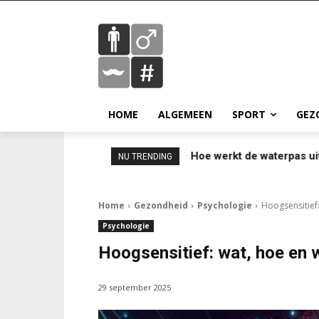
HOME
ALGEMEEN
SPORT
GEZ
Hoe werkt de waterpas ui
NU TRENDING
Home
Gezondheid
Psychologie
Hoogsensitief
Psychologie
Hoogsensitief: wat, hoe en
29 september 2025