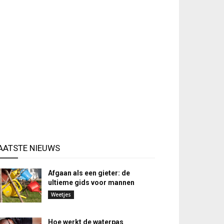
AATSTE NIEUWS
Afgaan als een gieter: de
ultieme gids voor mannen
Weetjes
Hoe werkt de waterpas