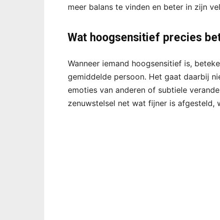
meer balans te vinden en beter in zijn vel
Wat hoogsensitief precies be
Wanneer iemand hoogsensitief is, betekent
gemiddelde persoon. Het gaat daarbij nie
emoties van anderen of subtiele verander
zenuwstelsel net wat fijner is afgesteld, 