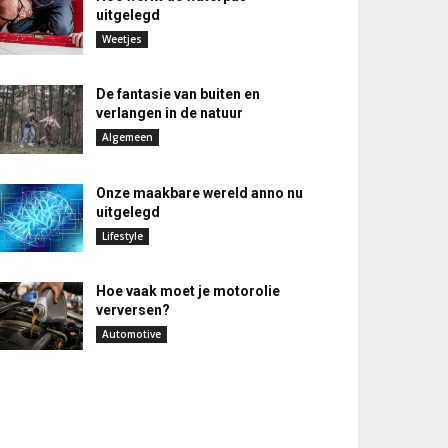
uitgelegd
Weetjes
De fantasie van buiten en
verlangen in de natuur
Algemeen
Onze maakbare wereld anno nu
uitgelegd
Lifestyle
Hoe vaak moet je motorolie
verversen?
Automotive