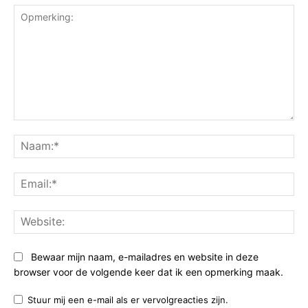
Opmerking:
Na
Ema
Web
Bewaar mijn naam, e-mailadres en website in deze
browser voor de volgende keer dat ik een opmerking maak.
Stuur mij een e-mail als er vervolgreacties zijn.