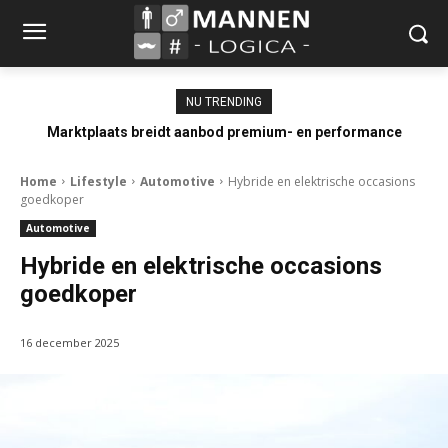
NU TRENDING
Marktplaats breidt aanbod premium- en performance
occasions uit
Home
Lifestyle
Automotive
Hybride en elektrische occasions
goedkoper
Automotive
Hybride en elektrische occasions
goedkoper
16 december 2025