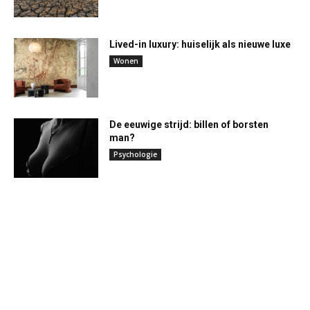
Lived-in luxury: huiselijk als nieuwe luxe
Wonen
De eeuwige strijd: billen of borsten
man?
Psychologie