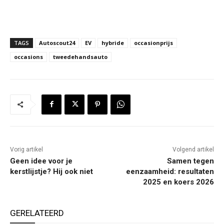
TAGS
Autoscout24
EV
hybride
occasionprijs
occasions
tweedehandsauto
Vorig artikel
Volgend artikel
Geen idee voor je
Samen tegen
kerstlijstje? Hij ook niet
eenzaamheid: resultaten
2025 en koers 2026
GERELATEERD