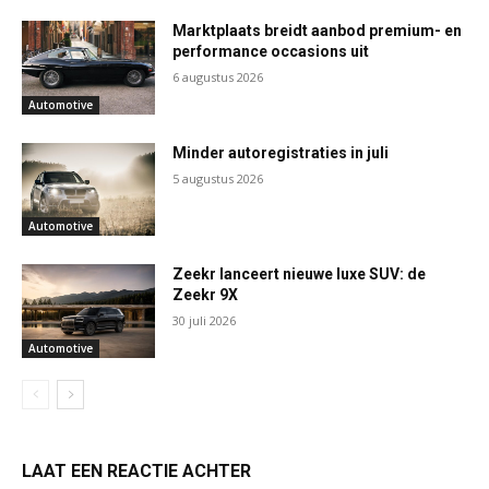
Marktplaats breidt aanbod premium- en
performance occasions uit
6 augustus 2026
Automotive
Minder autoregistraties in juli
5 augustus 2026
Automotive
Zeekr lanceert nieuwe luxe SUV: de
Zeekr 9X
30 juli 2026
Automotive
LAAT EEN REACTIE ACHTER