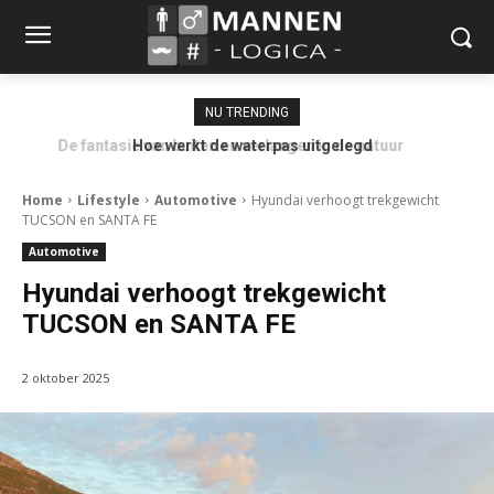
NU TRENDING
Hoe werkt de waterpas uitgelegd
Home
Lifestyle
Automotive
Hyundai verhoogt trekgewicht
TUCSON en SANTA FE
Automotive
Hyundai verhoogt trekgewicht
TUCSON en SANTA FE
2 oktober 2025