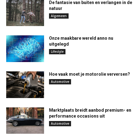
De fantasie van buiten en verlangen in de
natuur
Algemeen
Onze maakbare wereld anno nu
uitgelegd
Lifestyle
Hoe vaak moet je motorolie verversen?
Automotive
Marktplaats breidt aanbod premium- en
performance occasions uit
Automotive