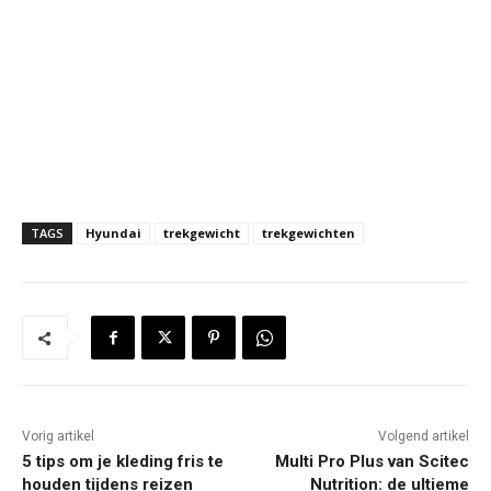
TAGS
Hyundai
trekgewicht
trekgewichten
Vorig artikel
Volgend artikel
5 tips om je kleding fris te
Multi Pro Plus van Scitec
houden tijdens reizen
Nutrition: de ultieme