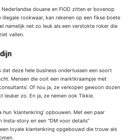
De Nederlandse douane en FIOD zitten er bovenop
 illegale rookwaar, kan rekenen op een fikse boete
l namelijk net zo leuk als een verstokte roker die
iet vallen.
dijn
s dat deze hele business ondertussen een soort
cht. Mensen die ooit een marktkraampje met
consultants’. Of nou ja, ze verkopen gewoon dozen
kt leuker zo. En ja, ze nemen ook Tikkie.
ia hun ‘klantenkring’ opbouwen. Met een paar
n Insta-story en een “DM voor details”
een loyale klantenkring opgebouwd die trouw als
komen.