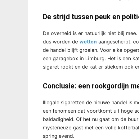
De strijd tussen peuk en polit
De overheid is er natuurlijk niet blij mee
dus worden de
wetten
aangescherpt, co
de handel blijft groeien. Voor elke opger
een garagebox in Limburg. Het is een k
sigaret rookt en de kat er stiekem ook ee
Conclusie: een rookgordijn me
Illegale sigaretten de nieuwe handel is 
een fenomeen dat voortkomt uit hoge acc
baldadigheid. Of het nu gaat om de buur
mysterieuze gast met een volle kofferba
springlevend.