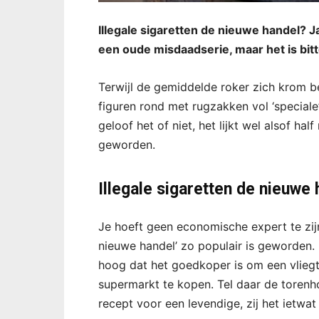
Illegale sigaretten de nieuwe handel? Ja
een oude misdaadserie, maar het is bit
Terwijl de gemiddelde roker zich krom be
figuren rond met rugzakken vol ‘speciale
geloof het of niet, het lijkt wel alsof ha
geworden.
Illegale sigaretten de nieuwe 
Je hoeft geen economische expert te zij
nieuwe handel’ zo populair is geworden. 
hoog dat het goedkoper is om een vliegti
supermarkt te kopen. Tel daar de torenho
recept voor een levendige, zij het ietwat