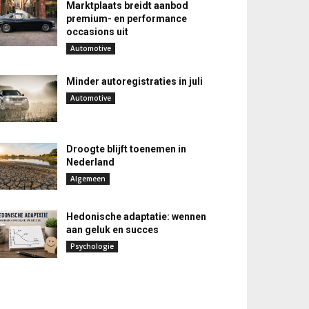
Marktplaats breidt aanbod
premium- en performance
occasions uit
Automotive
Minder autoregistraties in juli
Automotive
Droogte blijft toenemen in
Nederland
Algemeen
Hedonische adaptatie: wennen
aan geluk en succes
Psychologie