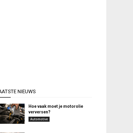
AATSTE NIEUWS
Hoe vaak moet je motorolie
verversen?
Automotive