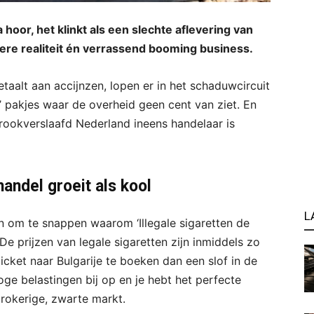
 hoor, het klinkt als een slechte aflevering van
tere realiteit én verrassend booming business.
taalt aan accijnzen, lopen er in het schaduwcircuit
’ pakjes waar de overheid geen cent van ziet. En
lf rookverslaafd Nederland ineens handelaar is
handel groeit als kool
L
n om te snappen waarom ‘Illegale sigaretten de
De prijzen van legale sigaretten zijn inmiddels zo
cket naar Bulgarije te boeken dan een slof in de
ge belastingen bij op en je hebt het perfecte
 rokerige, zwarte markt.