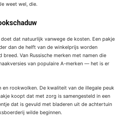
 Je weet wel, die.
 rookschaduw
 doet dat natuurlijk vanwege de kosten. Een pakje
nder dan de helft van de winkelprijs worden
nd breed. Van Russische merken met namen die
maakversies van populaire A-merken — het is er
n en rookwolken. De kwaliteit van de illegale peuk
pakje koopt dat met zorg is samengesteld in een
ntje dat is gevuld met bladeren uit de achtertuin
sboerderij wilde beginnen.