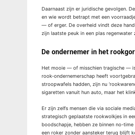
Daarnaast zijn er juridische gevolgen. 
en wie wordt betrapt met een voorraadje
— of erger. De overheid vindt deze hande
zijn laatste peuk in een plas regenwater z
De ondernemer in het rookgor
Het mooie — of misschien tragische — i
rook-ondernemerschap heeft voortgebra
stroopwafels hadden, zijn nu ‘rookwaren
sigaretten vanuit hun auto, maar het klin
Er zijn zelfs mensen die via sociale med
strategisch geplaatste rookwolkjes in ee
boodschapje, hebben ze binnen no-time 
een roker zonder aansteker terug blijft 