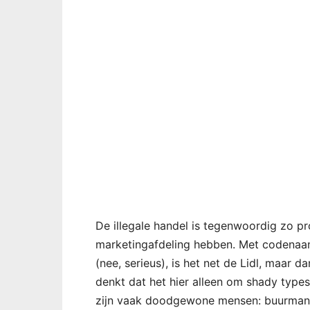
De illegale handel is tegenwoordig zo pr
marketingafdeling hebben. Met codenaa
(nee, serieus), is het net de Lidl, maar
denkt dat het hier alleen om shady types
zijn vaak doodgewone mensen: buurmanne