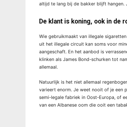
altijd te lang bij de bakker blijft hangen.
De klant is koning, ook in de
Wie gebruikmaakt van illegale sigaretten
uit het illegale circuit kan soms voor mi
aangeschaft. En het aanbod is verrasse
klinken als James Bond-schurken tot na
allemaal.
Natuurlijk is het niet allemaal regenboge
varieert enorm. Je weet nooit of je een 
semi-legale fabriek in Oost-Europa, of ee
van een Albanese oom die ooit een tabak