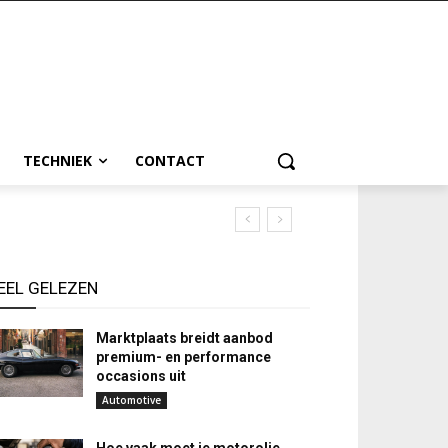
TECHNIEK
CONTACT
EEL GELEZEN
Marktplaats breidt aanbod
premium- en performance
occasions uit
Automotive