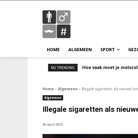
HOME
ALGEMEEN
SPORT
GEZ
Hoe vaak moet je motorol
NU TRENDING
Home
Algemeen
Illegale sigaretten als nieuwe h
Algemeen
Illegale sigaretten als nieu
30 april 2025