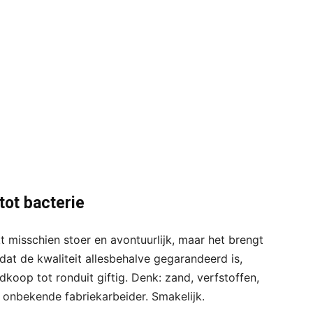
tot bacterie
kt misschien stoer en avontuurlijk, maar het brengt
 dat de kwaliteit allesbehalve gegarandeerd is,
koop tot ronduit giftig. Denk: zand, verfstoffen,
 onbekende fabriekarbeider. Smakelijk.