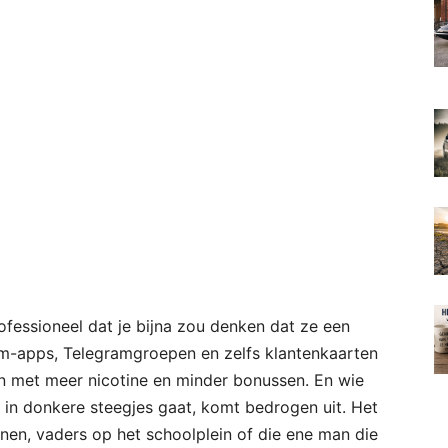
ofessioneel dat je bijna zou denken dat ze een
m-apps, Telegramgroepen en zelfs klantenkaarten
 dan met meer nicotine en minder bonussen. En wie
 in donkere steegjes gaat, komt bedrogen uit. Het
n, vaders op het schoolplein of die ene man die