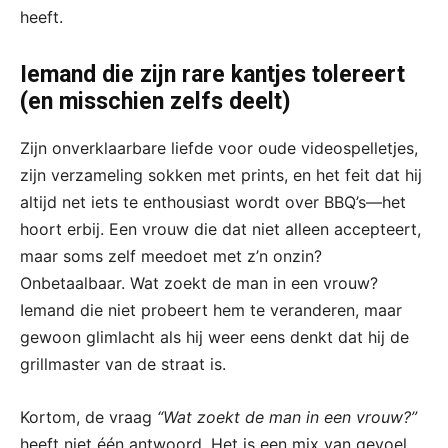
heeft.
Iemand die zijn rare kantjes tolereert
(en misschien zelfs deelt)
Zijn onverklaarbare liefde voor oude videospelletjes,
zijn verzameling sokken met prints, en het feit dat hij
altijd net iets te enthousiast wordt over BBQ’s—het
hoort erbij. Een vrouw die dat niet alleen accepteert,
maar soms zelf meedoet met z’n onzin?
Onbetaalbaar. Wat zoekt de man in een vrouw?
Iemand die niet probeert hem te veranderen, maar
gewoon glimlacht als hij weer eens denkt dat hij de
grillmaster van de straat is.
Kortom, de vraag
“Wat zoekt de man in een vrouw?”
heeft niet één antwoord. Het is een mix van gevoel,