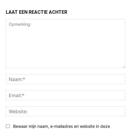
LAAT EEN REACTIE ACHTER
Opmerking:
Na
Ema
Web
Bewaar mijn naam, e-mailadres en website in deze