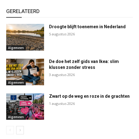
GERELATEERD
Droogte blijft toenemen in Nederland
5 augustus 2026
Algemeen
De doe het zelf gids van Ikea: slim
klussen zonder stress
3 augustus 2026
Algemeen
Zwart op de weg en roze in de grachten
1 augustus 2026
Algemeen