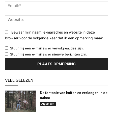
Ema
Web
Bewaar mijn naam, e-mailadres en website in deze
browser voor de volgende keer dat ik een opmerking maak.
Stuur mij een e-mail als er vervolgreacties zijn.
Stuur mij een e-mail als er nieuwe berichten zijn.
VEEL GELEZEN
De fantasie van buiten en verlangen in de
natuur
Algemeen