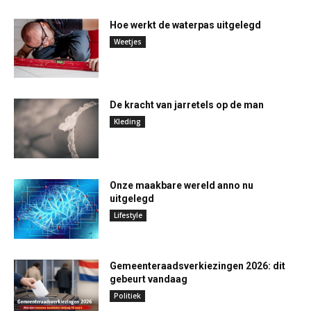
Hoe werkt de waterpas uitgelegd
Weetjes
De kracht van jarretels op de man
Kleding
Onze maakbare wereld anno nu
uitgelegd
Lifestyle
Gemeenteraadsverkiezingen 2026: dit
gebeurt vandaag
Politiek