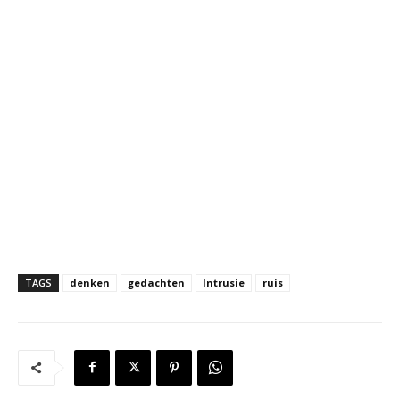
TAGS
denken
gedachten
Intrusie
ruis