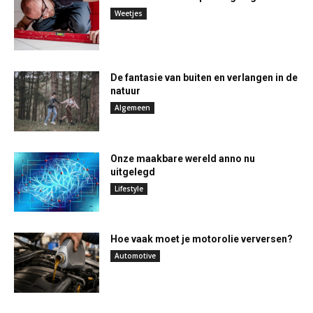
Weetjes
De fantasie van buiten en verlangen in de
natuur
Algemeen
Onze maakbare wereld anno nu
uitgelegd
Lifestyle
Hoe vaak moet je motorolie verversen?
Automotive