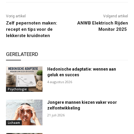
Vorig artikel
Volgend artikel
Zelf pepernoten maken:
ANWB Elektrisch Rijden
recept en tips voor de
Monitor 2025
lekkerste kruidnoten
GERELATEERD
Hedonische adaptatie: wennen aan
geluk en succes
4 augustus 2026
Psychologie
Jongere mannen kiezen vaker voor
zelfontwikkeling
21 juli 2026
Lichaam