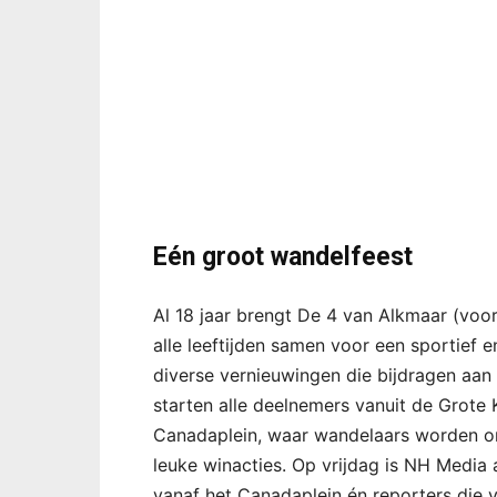
Eén groot wandelfeest
Al 18 jaar brengt De 4 van Alkmaar (vo
alle leeftijden samen voor een sportief e
diverse vernieuwingen die bijdragen aan
starten alle deelnemers vanuit de Grote Ke
Canadaplein, waar wandelaars worden on
leuke winacties. Op vrijdag is NH Media
vanaf het Canadaplein én reporters die 