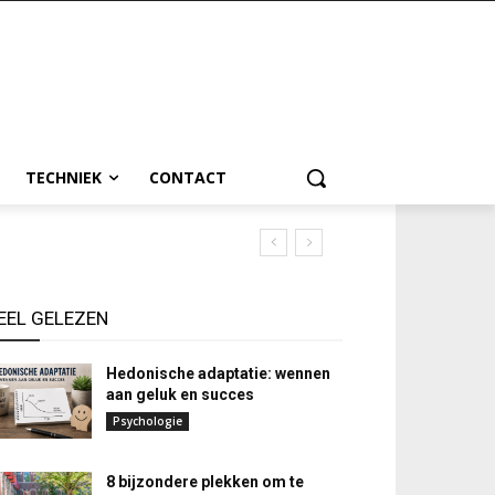
TECHNIEK
CONTACT
EEL GELEZEN
Hedonische adaptatie: wennen
aan geluk en succes
Psychologie
8 bijzondere plekken om te