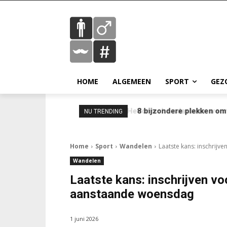
HOME
ALGEMEEN
SPORT
GEZ
8 bijzondere plekken om 
NU TRENDING
Home
Sport
Wandelen
Laatste kans: inschrijv
Wandelen
Laatste kans: inschrijven vo
aanstaande woensdag
1 juni 2026