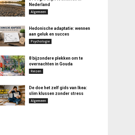
Nederland
Algemeen
Hedonische adaptatie: wennen
aan geluk en succes
Psychologie
8 bijzondere plekken om te
overnachten in Gouda
Reizen
De doe het zelf gids van Ikea:
slim klussen zonder stress
Algemeen