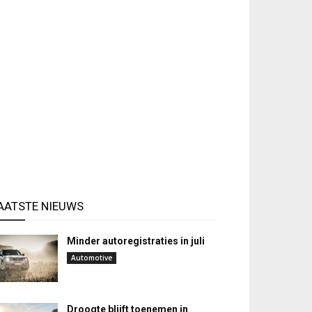
AATSTE NIEUWS
Minder autoregistraties in juli
Automotive
Droogte blijft toenemen in