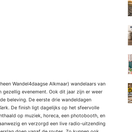
orheen Wandel4daagse Alkmaar) wandelaars van
n gezellig evenement. Ook dit jaar zijn er weer
 de beleving. De eerste drie wandeldagen
rk. De finish ligt dagelijks op het sfeervolle
thaald op muziek, horeca, een photobooth, en
 aanwezig en verzorgd een live radio-uitzending
verslag doen vanaf de routes. Zo kunnen ook