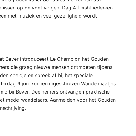
enissen op de voet volgen. Dag 4 finisht iedereen
een met muziek en veel gezelligheid wordt
et Bever introduceert Le Champion het Gouden
emers die graag nieuwe mensen ontmoeten tijdens
en speldje en spreek af bij het speciale
aterdag 6 juni kunnen ingeschreven Wandelmaatjes
inic bij Bever. Deelnemers ontvangen praktische
 met mede-wandelaars. Aanmelden voor het Gouden
schrijving.