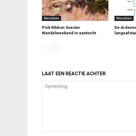
Wandelen
Wandelen
Pink Ribbon Soester
De Ardenne
Wandelweekend in aantocht
langeafst
LAAT EEN REACTIE ACHTER
Opmerking: