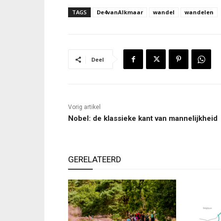
TAGS
De4vanAlkmaar
wandel
wandelen
Deel
Vorig artikel
Nobel: de klassieke kant van mannelijkheid
GERELATEERD