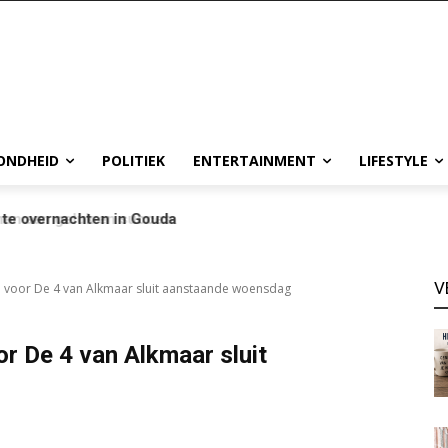
ONDHEID
POLITIEK
ENTERTAINMENT
LIFESTYLE
te overnachten in Gouda
V
en voor De 4 van Alkmaar sluit aanstaande woensdag
or De 4 van Alkmaar sluit