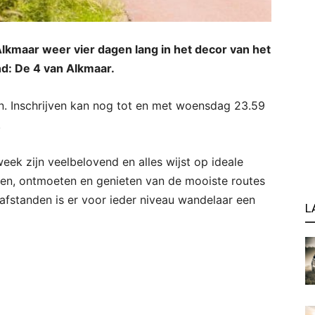
Alkmaar weer vier dagen lang in het decor van het
d: De 4 van Alkmaar.
n. Inschrijven kan nog tot en met woensdag 23.59
.
ek zijn veelbelovend en alles wijst op ideale
en, ontmoeten en genieten van de mooiste routes
afstanden is er voor ieder niveau wandelaar een
L