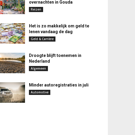
overnachten in Gouda
Reizen
Het is zo makkelijk om geld te
lenen vandaag de dag
Geld & Carrière
Droogte blijft toenemen in
Nederland
Algemeen
Minder autoregistraties in juli
Automotive