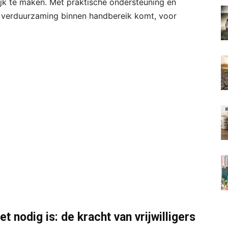
jk te maken. Met praktische ondersteuning en
t verduurzaming binnen handbereik komt, voor
t nodig is: de kracht van vrijwilligers