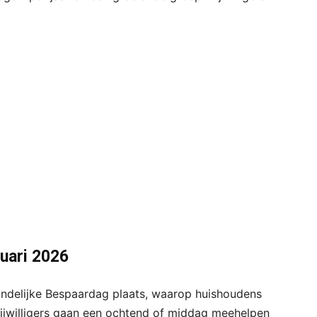
ruari 2026
andelijke Bespaardag plaats, waarop huishoudens
jwilligers gaan een ochtend of middag meehelpen