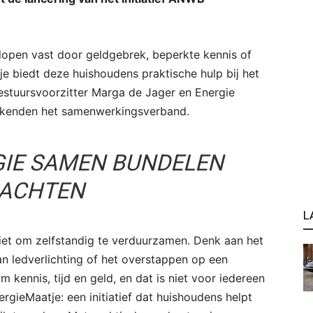
lopen vast door geldgebrek, beperkte kennis of
 biedt deze huishoudens praktische hulp bij het
tuursvoorzitter Marga de Jager en Energie
ekenden het samenwerkingsverband.
GIE SAMEN BUNDELEN
ACHTEN
L
niet om zelfstandig te verduurzamen. Denk aan het
van ledverlichting of het overstappen op een
 kennis, tijd en geld, en dat is niet voor iedereen
gieMaatje: een initiatief dat huishoudens helpt