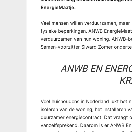
EnergieMaatje.
Veel mensen willen verduurzamen, maar 
fysieke beperkingen. ANWB EnergieMaatje
verduurzamen van hun woning. ANWB-bes
Samen-voorzitter Siward Zomer ondert
ANWB EN ENER
KR
Veel huishoudens in Nederland lukt het 
isoleren van de woning, het installeren 
duurzamer energiecontract. Dat vraagt om
vanzelfsprekend. Daarom is er ANWB Ener