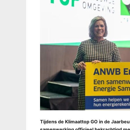
Tijdens de Klimaattop GO in de Jaarb
samenwerking officieel bekrachtigd met