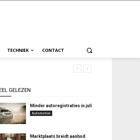
TECHNIEK
CONTACT
EEL GELEZEN
Minder autoregistraties in juli
Automotive
Marktplaats breidt aanbod