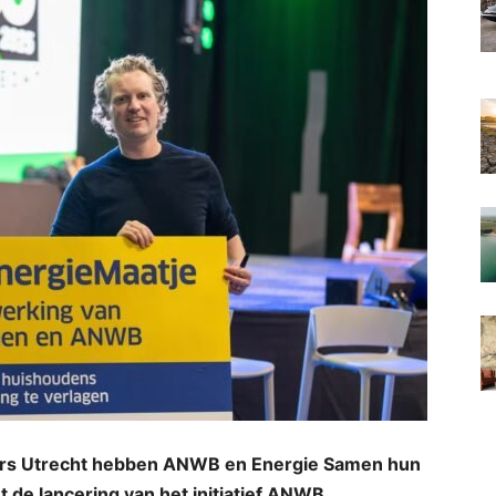
eurs Utrecht hebben ANWB en Energie Samen hun
 de lancering van het initiatief ANWB