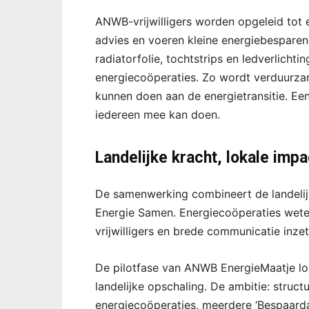
ANWB-vrijwilligers worden opgeleid tot 
advies en voeren kleine energiebesparen
radiatorfolie, tochtstrips en ledverlichti
energiecoöperaties. Zo wordt verduurza
kunnen doen aan de energietransitie. Een
iedereen mee kan doen.
Landelijke kracht, lokale impa
De samenwerking combineert de landelij
Energie Samen. Energiecoöperaties weten
vrijwilligers en brede communicatie inze
De pilotfase van ANWB EnergieMaatje loo
landelijke opschaling. De ambitie: struc
energiecoöperaties, meerdere ‘Bespaardag