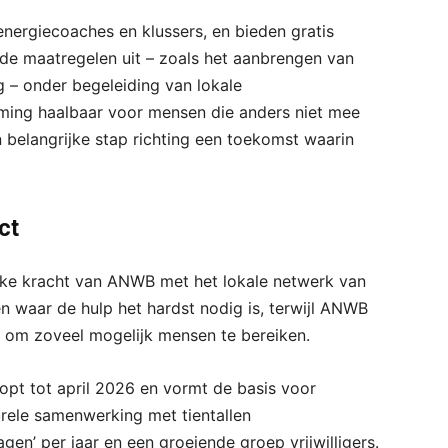
energiecoaches en klussers, en bieden gratis
de maatregelen uit – zoals het aanbrengen van
ng – onder begeleiding van lokale
ming haalbaar voor mensen die anders niet mee
 belangrijke stap richting een toekomst waarin
ct
ke kracht van ANWB met het lokale netwerk van
 waar de hulp het hardst nodig is, terwijl ANWB
t om zoveel mogelijk mensen te bereiken.
pt tot april 2026 en vormt de basis voor
turele samenwerking met tientallen
en’ per jaar en een groeiende groep vrijwilligers.