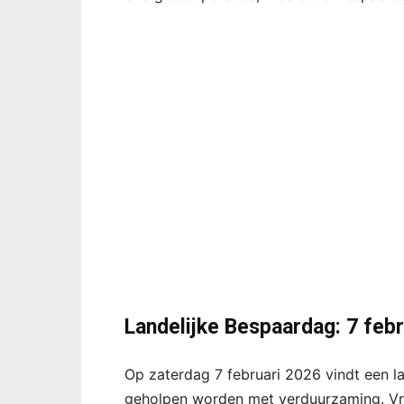
Landelijke Bespaardag: 7 feb
Op zaterdag 7 februari 2026 vindt een l
geholpen worden met verduurzaming. Vri