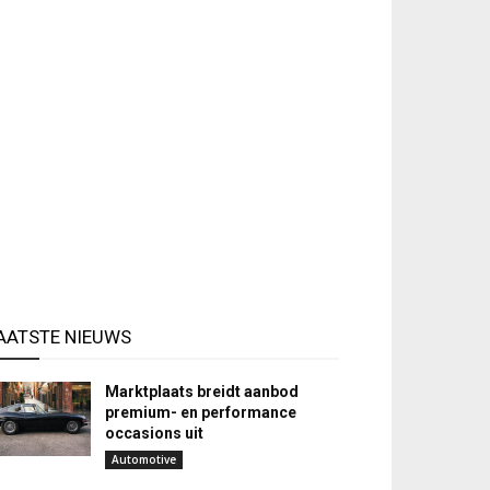
AATSTE NIEUWS
Marktplaats breidt aanbod
premium- en performance
occasions uit
Automotive