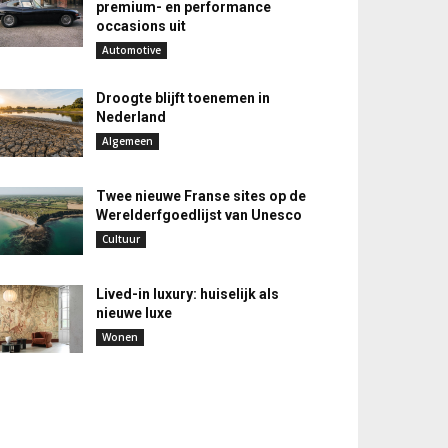
premium- en performance
occasions uit
Automotive
Droogte blijft toenemen in
Nederland
Algemeen
Twee nieuwe Franse sites op de
Werelderfgoedlijst van Unesco
Cultuur
Lived-in luxury: huiselijk als
nieuwe luxe
Wonen