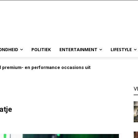
ONDHEID
POLITIEK
ENTERTAINMENT
LIFESTYLE
d premium- en performance occasions uit
V
atje