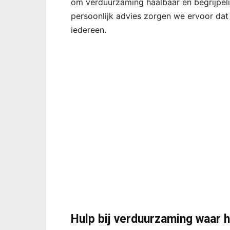
om verduurzaming haalbaar en begrijpeli
persoonlijk advies zorgen we ervoor da
iedereen.
Hulp bij verduurzaming waar he