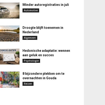
Minder autoregistraties in juli
Automotive
Droogte blijft toenemen in
Nederland
Algemeen
Hedonische adaptatie: wennen
aan geluk en succes
Psychologie
8 bijzondere plekken om te
overnachten in Gouda
Reizen