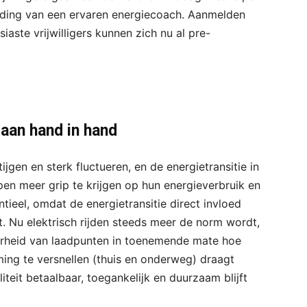
eiding van een ervaren energiecoach. Aanmelden
ste vrijwilligers kunnen zich nu al pre-
aan hand in hand
tijgen en sterk fluctueren, en de energietransitie in
pen meer grip te krijgen op hun energieverbruik en
tieel, omdat de energietransitie direct invloed
t. Nu elektrisch rijden steeds meer de norm wordt,
arheid van laadpunten in toenemende mate hoe
ming te versnellen (thuis en onderweg) draagt
eit betaalbaar, toegankelijk en duurzaam blijft