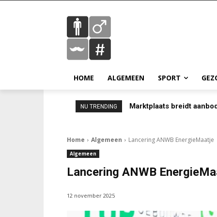
HOME
ALGEMEEN
SPORT
GEZ
Marktplaats breidt aanbo
NU TRENDING
Home
Algemeen
Lancering ANWB EnergieMaatje
Algemeen
Lancering ANWB EnergieMa
12 november 2025