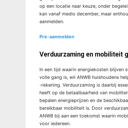
op een locatie naar keuze, onder begel
kan vanaf medio december, maar enthousia
aanmelden.
Pre-aanmelden
Verduurzaming en mobiliteit g
In een tijd waarin energiekosten blijven s
volle gang is, wil ANWB huishoudens hel
-rekening. Verduurzaming is daarbij essen
heeft op de betaalbaarheid van mobilitei
bepalen energieprijzen en de beschikba
bereikbaar mobiliteit is. Door verduurza
ANWB bij aan een toekomst waarin mobilit
voor iedereen.