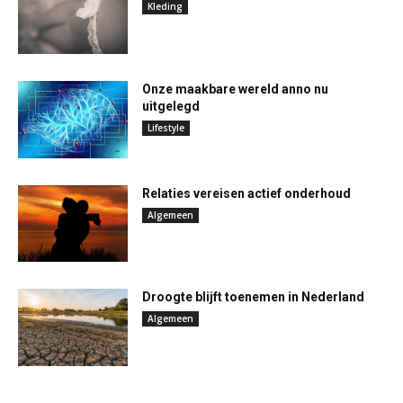
Kleding
Onze maakbare wereld anno nu
uitgelegd
Lifestyle
Relaties vereisen actief onderhoud
Algemeen
Droogte blijft toenemen in Nederland
Algemeen