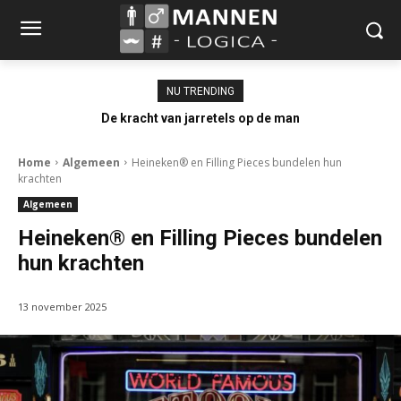
NU TRENDING
De kracht van jarretels op de man
Home
Algemeen
Heineken® en Filling Pieces bundelen hun
krachten
Algemeen
Heineken® en Filling Pieces bundelen
hun krachten
13 november 2025