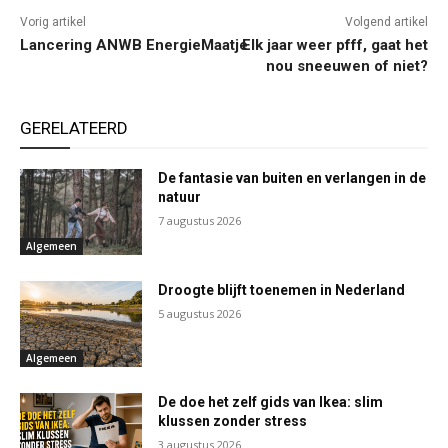
Vorig artikel
Volgend artikel
Lancering ANWB EnergieMaatje
Elk jaar weer pfff, gaat het
nou sneeuwen of niet?
GERELATEERD
De fantasie van buiten en verlangen in de
natuur
7 augustus 2026
Algemeen
Droogte blijft toenemen in Nederland
5 augustus 2026
Algemeen
De doe het zelf gids van Ikea: slim
klussen zonder stress
3 augustus 2026