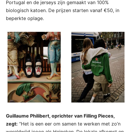
Portugal en de jerseys zijn gemaakt van 100%
biologisch katoen. De prijzen starten vanaf €50, in
beperkte oplage.
Guillaume Philibert, oprichter van Filling Pieces,
zegt:
“Het is een eer om samen te werken met zo’n
wereldwijd icoon als Heineken. De lokale afkomst en