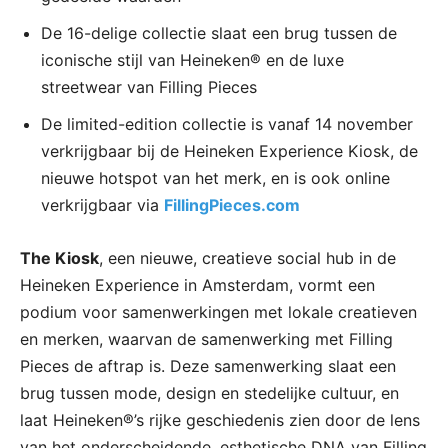
De 16-delige collectie slaat een brug tussen de
iconische stijl van Heineken® en de luxe
streetwear van Filling Pieces
De limited-edition collectie is vanaf 14 november
verkrijgbaar bij de Heineken Experience Kiosk, de
nieuwe hotspot van het merk, en is ook online
verkrijgbaar via
FillingPieces.com
The Kiosk
, een nieuwe, creatieve social hub in de
Heineken Experience in Amsterdam, vormt een
podium voor samenwerkingen met lokale creatieven
en merken, waarvan de samenwerking met Filling
Pieces de aftrap is. Deze samenwerking slaat een
brug tussen mode, design en stedelijke cultuur, en
laat Heineken®’s rijke geschiedenis zien door de lens
van het onderscheidende, esthetische DNA van Filling