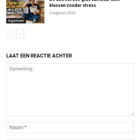
klussen zonder stress
3 augustus 2026
Algemeen
LAAT EEN REACTIE ACHTER
Opmerking:
Na