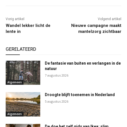
Vorig artikel
Volgend artikel
Wandel lekker licht de
Nieuwe campagne maakt
lente in
mantelzorg zichtbaar
GERELATEERD
De fantasie van buiten en verlangen in de
natuur
7 augustus 2026
Algemeen
Droogte blijft toenemen in Nederland
5 augustus 2026
Algemeen
De doe het zelf gids van Ikea: slim