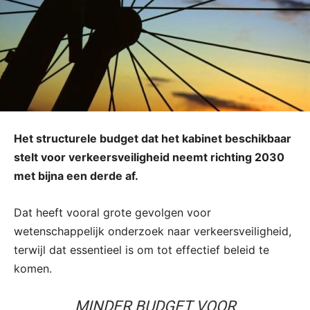
Het structurele budget dat het kabinet beschikbaar
stelt voor verkeersveiligheid neemt richting 2030
met bijna een derde af.
Dat heeft vooral grote gevolgen voor
wetenschappelijk onderzoek naar verkeersveiligheid,
terwijl dat essentieel is om tot effectief beleid te
komen.
MINDER BUDGET VOOR