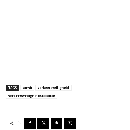
TAGS
anwb
verkeersveiligheid
Verkeersveiligheidscoalitie