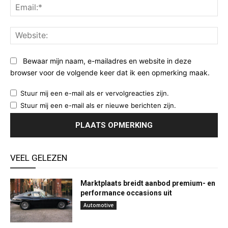
Ema
Web
Bewaar mijn naam, e-mailadres en website in deze
browser voor de volgende keer dat ik een opmerking maak.
Stuur mij een e-mail als er vervolgreacties zijn.
Stuur mij een e-mail als er nieuwe berichten zijn.
VEEL GELEZEN
Marktplaats breidt aanbod premium- en
performance occasions uit
Automotive