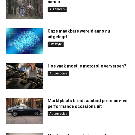
natuur
Algemeen
Onze maakbare wereld anno nu
uitgelegd
Lifestyle
Hoe vaak moet je motorolie verversen?
Automotive
Marktplaats breidt aanbod premium- en
performance occasions uit
Automotive