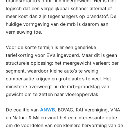
brandstofauto’s door hun meergewicht. Het is niet
logisch dat een vergelijkbaar schoner alternatief
meer kost dan zijn tegenhangers op brandstof. De
huidige vormgeving van de mrb is daarom aan
vernieuwing toe.
Voor de korte termijn is er een generieke
tariefkorting voor EV’s ingevoerd. Maar dit is geen
structurele oplossing: het meergewicht varieert per
segment, waardoor kleine auto’s te weinig
compensatie krijgen en grote auto’s te veel. Het
ministerie overweegt nu de mrb-grondslag van
gewicht om te zetten naar vloeroppervlak.
De coalitie van
ANWB
, BOVAG, RAI Vereniging, VNA
en Natuur & Milieu vindt het een interessante optie
om de voordelen van een kleinere hervorming van de