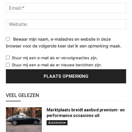
Ema
Web
Bewaar mijn naam, e-mailadres en website in deze
browser voor de volgende keer dat ik een opmerking maak.
Stuur mij een e-mail als er vervolgreacties zijn.
Stuur mij een e-mail als er nieuwe berichten zijn.
VEEL GELEZEN
Marktplaats breidt aanbod premium- en
performance occasions uit
Automotive