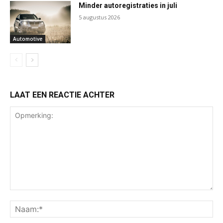
Minder autoregistraties in juli
5 augustus 2026
Automotive
LAAT EEN REACTIE ACHTER
Opmerking:
Na