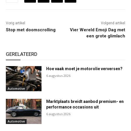
Vorig artikel
Volgend artikel
Stop met doomscrolling
Vier Wereld Emoji Dag met
een grote glimlach
GERELATEERD
Hoe vaak moet je motorolie verversen?
6 augustus 2026
Automotive
Marktplaats breidt aanbod premium- en
performance occasions uit
6 augustus 2026
Automotive