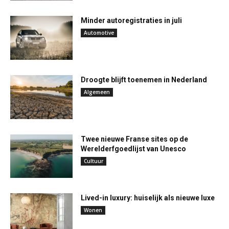
Minder autoregistraties in juli
Automotive
Droogte blijft toenemen in Nederland
Algemeen
Twee nieuwe Franse sites op de
Werelderfgoedlijst van Unesco
Cultuur
Lived-in luxury: huiselijk als nieuwe luxe
Wonen