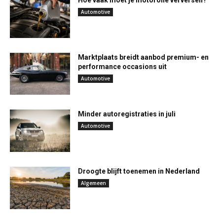
Hoe vaak moet je motorolie verversen?
Automotive
Marktplaats breidt aanbod premium- en
performance occasions uit
Automotive
Minder autoregistraties in juli
Automotive
Droogte blijft toenemen in Nederland
Algemeen