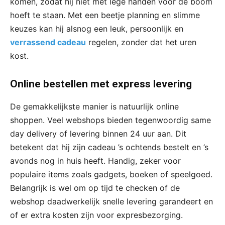
komen, zodat hij niet met lege handen voor de boom
hoeft te staan. Met een beetje planning en slimme
keuzes kan hij alsnog een leuk, persoonlijk en
verrassend cadeau
regelen, zonder dat het uren
kost.
Online bestellen met express levering
De gemakkelijkste manier is natuurlijk online
shoppen. Veel webshops bieden tegenwoordig same
day delivery of levering binnen 24 uur aan. Dit
betekent dat hij zijn cadeau ’s ochtends bestelt en ’s
avonds nog in huis heeft. Handig, zeker voor
populaire items zoals gadgets, boeken of speelgoed.
Belangrijk is wel om op tijd te checken of de
webshop daadwerkelijk snelle levering garandeert en
of er extra kosten zijn voor expresbezorging.