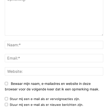
Opmerking:
Na
Ema
Web
Bewaar mijn naam, e-mailadres en website in deze
browser voor de volgende keer dat ik een opmerking maak.
Stuur mij een e-mail als er vervolgreacties zijn.
Stuur mij een e-mail als er nieuwe berichten zijn.