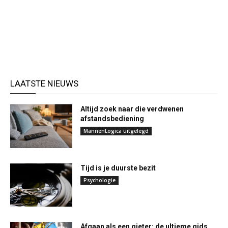
LAATSTE NIEUWS
Altijd zoek naar die verdwenen
afstandsbediening
MannenLogica uitgelegd
Tijd is je duurste bezit
Psychologie
Afgaan als een gieter: de ultieme gids