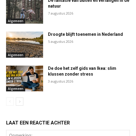
De fantasie van buiten en verlangen in de
natuur
7 augustus 2026
Algemeen
Droogte blijft toenemen in Nederland
5 augustus 2026
Algemeen
De doe het zelf gids van Ikea: slim
klussen zonder stress
3 augustus 2026
Algemeen
LAAT EEN REACTIE ACHTER