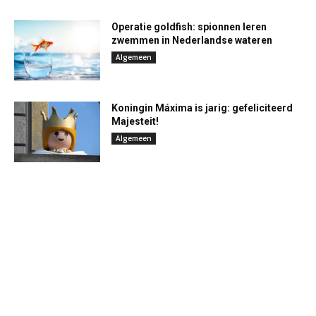
Operatie goldfish: spionnen leren
zwemmen in Nederlandse wateren
Algemeen
Koningin Máxima is jarig: gefeliciteerd
Majesteit!
Algemeen