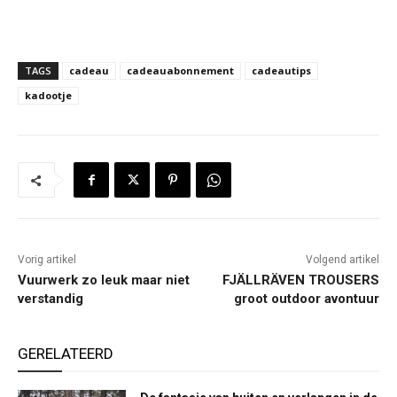
TAGS
cadeau
cadeauabonnement
cadeautips
kadootje
Vorig artikel
Volgend artikel
Vuurwerk zo leuk maar niet
FJÄLLRÄVEN TROUSERS
verstandig
groot outdoor avontuur
GERELATEERD