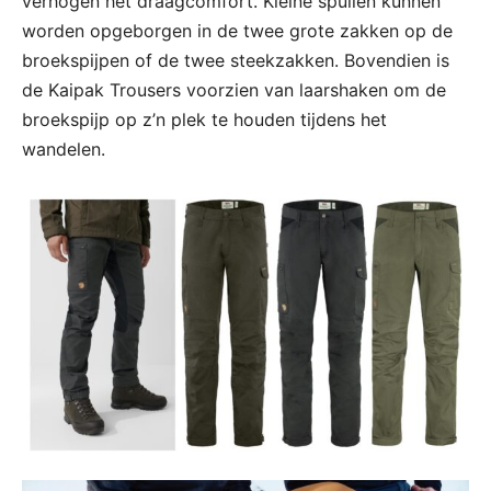
verhogen het draagcomfort. Kleine spullen kunnen
worden opgeborgen in de twee grote zakken op de
broekspijpen of de twee steekzakken. Bovendien is
de Kaipak Trousers voorzien van laarshaken om de
broekspijp op z’n plek te houden tijdens het
wandelen.