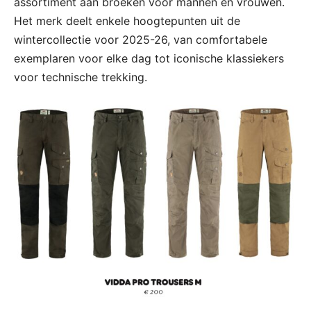
assortiment aan broeken voor mannen en vrouwen.
Het merk deelt enkele hoogtepunten uit de
wintercollectie voor 2025-26, van comfortabele
exemplaren voor elke dag tot iconische klassiekers
voor technische trekking.