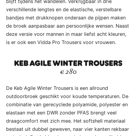
blijft tijdens het wandelen. Verkrijgbaar in drie
verschillende lengtes en de elastische, verstelbare
bandjes met drukknopen onderaan de pijpen maken
de broek aanpasbaar aan persoonlijke wensen. Naast
deze versie voor mannen in maar liefst acht kleuren,
is er ook een Vidda Pro Trousers voor vrouwen.
De Keb Agile Winter Trousers is een allround
outdoorbroek geschikt voor koude temperaturen. De
combinatie van gerecyclede polyamide, polyester en
elastaan met een DWR zonder PFAS brengt veel
draagcomfort met zich mee. Het softshell materiaal
bestaat uit dubbel geweven, naar vier kanten rekbaar