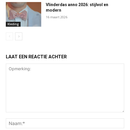
Vlinderdas anno 2026: stijlvol en
modern
16 maart 2026
Kleding
LAAT EEN REACTIE ACHTER
Opmerking:
Na