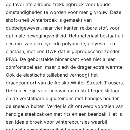
de favoriete allround trekkingbroek voor koude
omstandigheden te worden voor menig vrouw. Deze
shoft-shell winterbroek is gemaakt van
dubbelgeweven, naar vier kanten rekbare stof, voor
optimale bewegingsvrijheid. Het materiaal bestaat uit
een mix van gerecyclede polyamide, polyester en
elastaan, met een DWR dat is geproduceerd zonder
PFAS. De geborstelde binnenkant voelt niet alleen
comfortabel aan, maar biedt de drager extra warmte.
Ook de elastische tailleband verhoogt het
draagcomfort van de Abisko Winter Stretch Trousers.
De knieën zijn voorzien van extra stof tegen slijtage
en de verstelbare pijpuiteindes met bandjes houden
de sneeuw buiten. Verder is dit ontwerp voorzien van
handige steekzakken met rits en een beenzak. Het is
een ideale broek voor winterexcursies waarbij
optimale bewegingsvrijheid gecombineerd moet