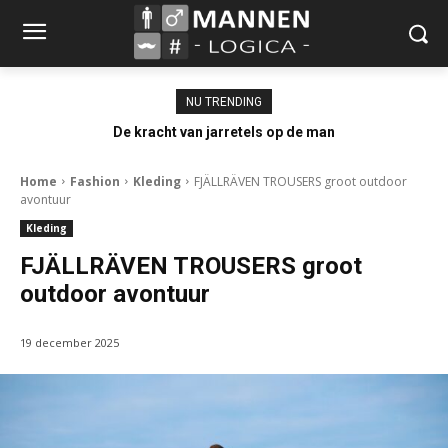
NU TRENDING
De kracht van jarretels op de man
Home
Fashion
Kleding
FJÄLLRÄVEN TROUSERS groot outdoor
avontuur
Kleding
FJÄLLRÄVEN TROUSERS groot
outdoor avontuur
19 december 2025