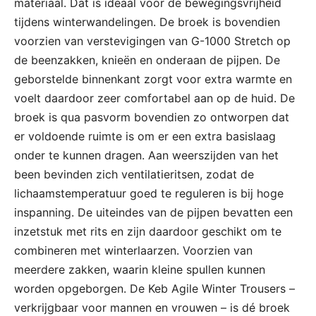
materiaal. Dat is ideaal voor de bewegingsvrijheid
tijdens winterwandelingen. De broek is bovendien
voorzien van verstevigingen van G-1000 Stretch op
de beenzakken, knieën en onderaan de pijpen. De
geborstelde binnenkant zorgt voor extra warmte en
voelt daardoor zeer comfortabel aan op de huid. De
broek is qua pasvorm bovendien zo ontworpen dat
er voldoende ruimte is om er een extra basislaag
onder te kunnen dragen. Aan weerszijden van het
been bevinden zich ventilatieritsen, zodat de
lichaamstemperatuur goed te reguleren is bij hoge
inspanning. De uiteindes van de pijpen bevatten een
inzetstuk met rits en zijn daardoor geschikt om te
combineren met winterlaarzen. Voorzien van
meerdere zakken, waarin kleine spullen kunnen
worden opgeborgen. De Keb Agile Winter Trousers –
verkrijgbaar voor mannen en vrouwen – is dé broek