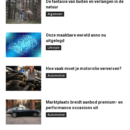
De fantasie van buiten en verlangen in de
natuur
Algemeen
Onze maakbare wereld anno nu
uitgelegd
Lifestyle
Hoe vaak moet je motorolie verversen?
Automotive
Marktplaats breidt aanbod premium- en
performance occasions uit
Automotive