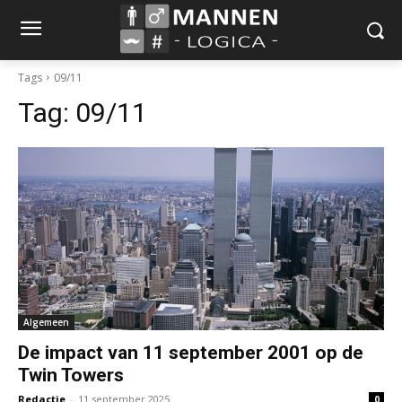
Tags
09/11
Tag:
09/11
Algemeen
De impact van 11 september 2001 op de
Twin Towers
Redactie
-
11 september 2025
0