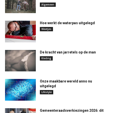
Algemeen
Hoe werkt de waterpas uitgelegd
Weetjes
De kracht van jarretels op de man
Kleding
Onze maakbare wereld anno nu
uitgelegd
Lifestyle
Gemeenteraadsverkiezingen 2026: dit