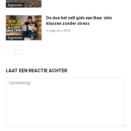
Algemeen
De doe het zelf gids van Ikea: slim
klussen zonder stress
3 augustus 2026
Algemeen
LAAT EEN REACTIE ACHTER
Opmerking: