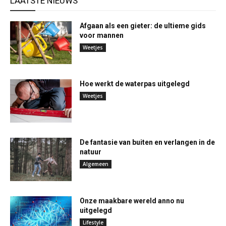
LAATSTE NIEUWS
Afgaan als een gieter: de ultieme gids
voor mannen
Weetjes
Hoe werkt de waterpas uitgelegd
Weetjes
De fantasie van buiten en verlangen in de
natuur
Algemeen
Onze maakbare wereld anno nu
uitgelegd
Lifestyle