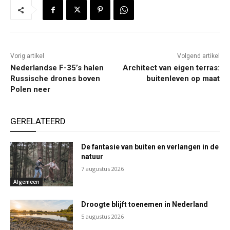
Vorig artikel
Volgend artikel
Nederlandse F-35’s halen
Architect van eigen terras:
Russische drones boven
buitenleven op maat
Polen neer
GERELATEERD
De fantasie van buiten en verlangen in de
natuur
7 augustus 2026
Algemeen
Droogte blijft toenemen in Nederland
5 augustus 2026