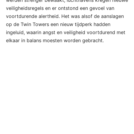
werden strenger bewaakt, luchthavens kregen nieuwe
veiligheidsregels en er ontstond een gevoel van
voortdurende alertheid. Het was alsof de aanslagen
op de Twin Towers een nieuw tijdperk hadden
ingeluid, waarin angst en veiligheid voortdurend met
elkaar in balans moesten worden gebracht.