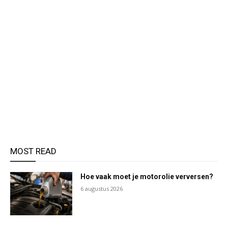
MOST READ
Hoe vaak moet je motorolie verversen?
6 augustus 2026