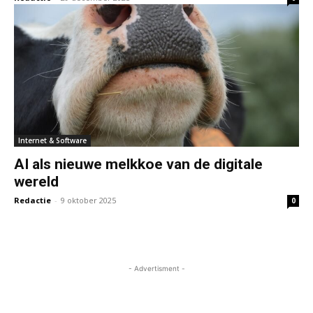
Internet & Software
AI als nieuwe melkkoe van de digitale
wereld
Redactie
-
9 oktober 2025
0
- Advertisment -