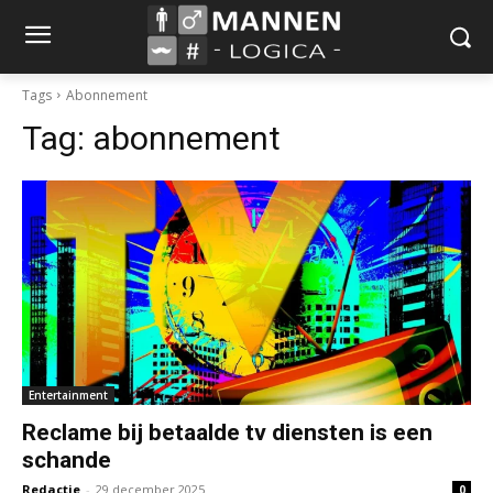
Tags
Abonnement
Tag:
abonnement
Entertainment
Reclame bij betaalde tv diensten is een
schande
Redactie
-
29 december 2025
0