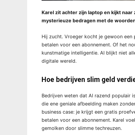
Karel zit achter zijn laptop en kijkt na
mysterieuze bedragen met de woorden “
Hij zucht. Vroeger kocht je gewoon een 
betalen voor een abonnement. Of het nou
kunstmatige intelligentie. AI blijkt niet
digitale wereld.
Hoe bedrijven slim geld verdi
Bedrijven weten dat AI razend populair is
die ene geniale afbeelding maken zonder 
business case: je krijgt een gratis proefve
betalen voor een abonnement. Karel voelt
gemolken door slimme techreuzen.