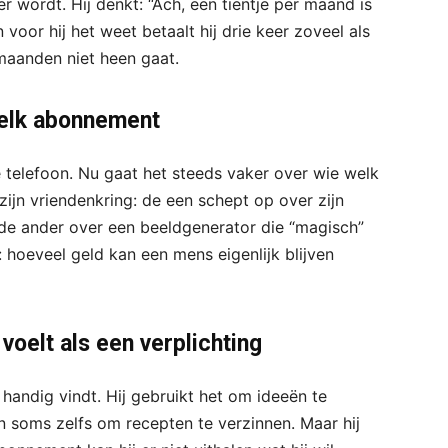
er wordt. Hij denkt: “Ach, een tientje per maand is
en voor hij het weet betaalt hij drie keer zoveel als
maanden niet heen gaat.
welk abonnement
 telefoon. Nu gaat het steeds vaker over wie welk
zijn vriendenkring: de een schept op over zijn
de ander over een beeldgenerator die “magisch”
: hoeveel geld kan een mens eigenlijk blijven
oelt als een verplichting
l handig vindt. Hij gebruikt het om ideeën te
n soms zelfs om recepten te verzinnen. Maar hij