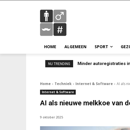
HOME
ALGEMEEN
SPORT
GEZ
Minder autoregistraties in
NU TRENDING
Home
Techniek
Internet & Software
AI als n
Internet & Software
AI als nieuwe melkkoe van de
9 oktober 2025