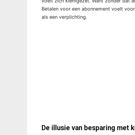
voelt zich klemgezet. Want zonder dat abo
Betalen voor een abonnement voelt voor
als een verplichting.
De illusie van besparing met k