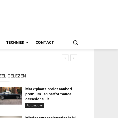
TECHNIEK
CONTACT
EEL GELEZEN
Marktplaats breidt aanbod
premium- en performance
occasions uit
Automotive