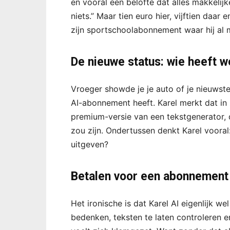
en vooral een belofte dat alles makkelijk
niets.” Maar tien euro hier, vijftien daar 
zijn sportschoolabonnement waar hij al 
De nieuwe status: wie heeft 
Vroeger showde je je auto of je nieuwste
AI-abonnement heeft. Karel merkt dat in 
premium-versie van een tekstgenerator, 
zou zijn. Ondertussen denkt Karel vooral
uitgeven?
Betalen voor een abonnement v
Het ironische is dat Karel AI eigenlijk we
bedenken, teksten te laten controleren e