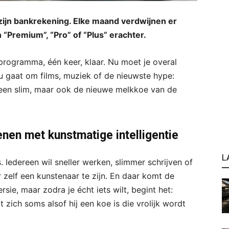
ar zijn bankrekening. Elke maand verdwijnen er
Premium”, “Pro” of “Plus” erachter.
programma, één keer, klaar. Nu moet je overal
 gaat om films, muziek of de nieuwste hype:
 alleen slim, maar ook de nieuwe melkkoe van de
enen met kunstmatige intelligentie
L
. Iedereen wil sneller werken, slimmer schrijven of
zelf een kunstenaar te zijn. En daar komt de
rsie, maar zodra je écht iets wilt, begint het:
 zich soms alsof hij een koe is die vrolijk wordt