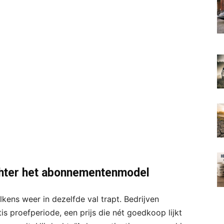
chter het abonnementenmodel
elkens weer in dezelfde val trapt. Bedrijven
is proefperiode, een prijs die nét goedkoop lijkt