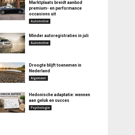
Marktplaats breidt aanbod
premium- en performance
occasions uit
Automotive
Minder autoregistraties in juli
Automotive
Droogte blijft toenemen in
Nederland
Algemeen
Hedonische adaptatie: wennen
aan geluk en succes
Psychologie