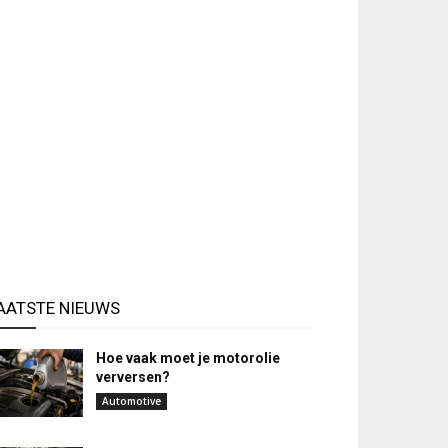
AATSTE NIEUWS
Hoe vaak moet je motorolie
verversen?
Automotive