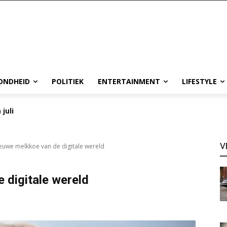
ONDHEID
POLITIEK
ENTERTAINMENT
LIFESTYLE
 juli
V
ieuwe melkkoe van de digitale wereld
 digitale wereld