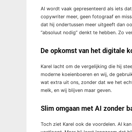
AI wordt vaak gepresenteerd als iets dat
copywriter meer, geen fotograaf en mis
dat hij ondertussen meer uitgeeft dan oo
“absoluut nodig” denkt te hebben. Zo ver
De opkomst van het digitale 
Karel lacht om de vergelijking die hij ste
moderne koeienboeren en wij, de gebruik
wat extra uit ons, zonder dat we het e
melk, en wij blijven maar geven.
Slim omgaan met AI zonder ba
Toch ziet Karel ook de voordelen. AI kan