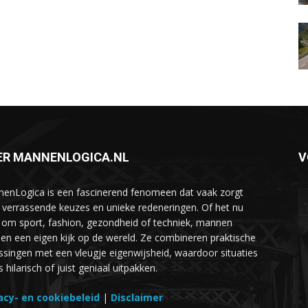
ER MANNENLOGICA.NL
V
enLogica is een fascinerend fenomeen dat vaak zorgt
 verrassende keuzes en unieke redeneringen. Of het nu
 om sport, fashion, gezondheid of techniek, mannen
en een eigen kijk op de wereld. Ze combineren praktische
ssingen met een vleugje eigenwijsheid, waardoor situaties
hilarisch of juist geniaal uitpakken.
acy- en cookiebeleid
|
Disclaimer