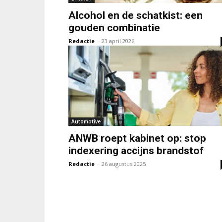
Alcohol en de schatkist: een
gouden combinatie
Redactie
-
23 april 2026
Automotive
ANWB roept kabinet op: stop
indexering accijns brandstof
Redactie
-
26 augustus 2025