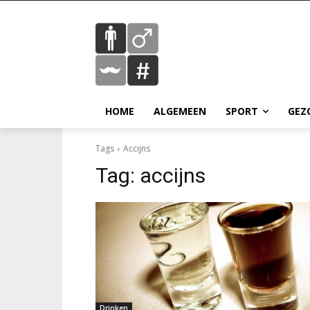
HOME
ALGEMEEN
SPORT
GEZ
Tags
Accijns
Tag:
accijns
Drinken