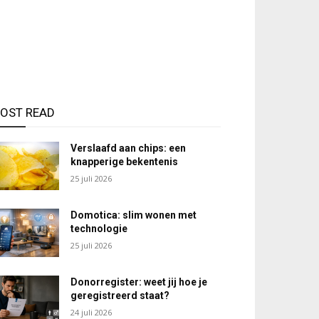
OST READ
Verslaafd aan chips: een
knapperige bekentenis
25 juli 2026
Domotica: slim wonen met
technologie
25 juli 2026
Donorregister: weet jij hoe je
geregistreerd staat?
24 juli 2026