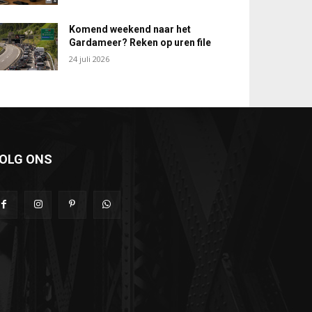
Komend weekend naar het
Gardameer? Reken op uren file
24 juli 2026
OLG ONS