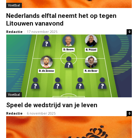
Voetbal
Nederlands elftal neemt het op tegen
Litouwen vanavond
Redactie
-
17 november 2025
0
Voetbal
Speel de wedstrijd van je leven
Redactie
-
6 november 2025
0