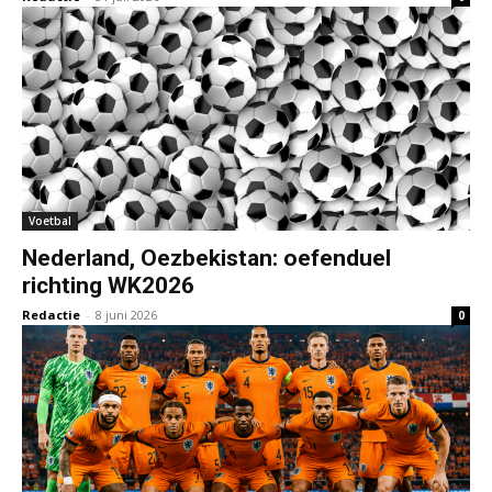
Voetbal
Nederland, Oezbekistan: oefenduel
richting WK2026
Redactie
-
8 juni 2026
0