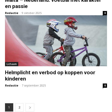
en passie
Redactie
-
9 oktober 2025
0
Lichaam
Helmplicht en verbod op koppen voor
kinderen
Redactie
-
7 september 2025
0
1
2