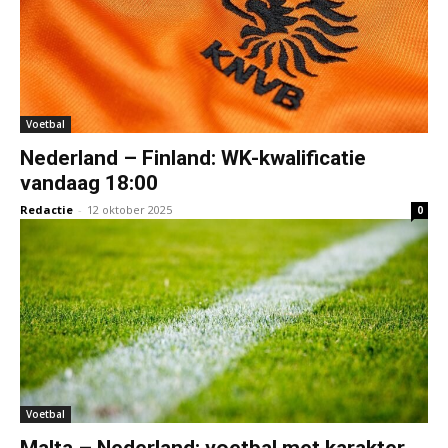
Voetbal
Nederland – Finland: WK-kwalificatie
vandaag 18:00
Redactie
-
12 oktober 2025
0
Voetbal
Malta – Nederland: voetbal met karakter