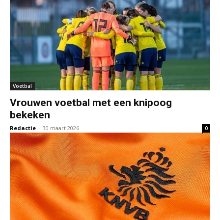
Voetbal
Vrouwen voetbal met een knipoog
bekeken
Redactie
-
30 maart 2026
0