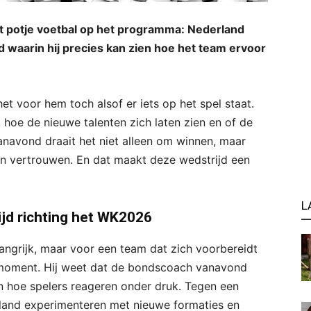
t potje voetbal op het programma: Nederland
d waarin hij precies kan zien hoe het team ervoor
et voor hem toch alsof er iets op het spel staat.
 hoe de nieuwe talenten zich laten zien en of de
navond draait het niet alleen om winnen, maar
n vertrouwen. En dat maakt deze wedstrijd een
L
jd richting het WK2026
angrijk, maar voor een team dat zich voorbereidt
l moment. Hij weet dat de bondscoach vanavond
en hoe spelers reageren onder druk. Tegen een
land experimenteren met nieuwe formaties en