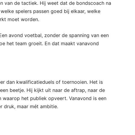
en van de tactiek. Hij weet dat de bondscoach na
: welke spelers passen goed bij elkaar, welke
rkt moet worden.
. Een avond voetbal, zonder de spanning van een
hoe het team groeit. En dat maakt vanavond
 dan kwalificatieduels of toernooien. Het is
een beetje. Hij kijkt uit naar de aftrap, naar de
 waarop het publiek opveert. Vanavond is een
r druk, maar mét ambitie.