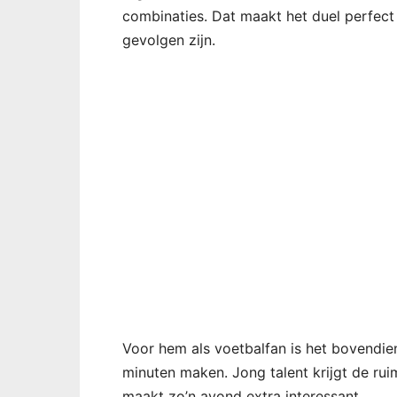
combinaties. Dat maakt het duel perfect
gevolgen zijn.
Voor hem als voetbalfan is het bovendie
minuten maken. Jong talent krijgt de rui
maakt zo’n avond extra interessant.