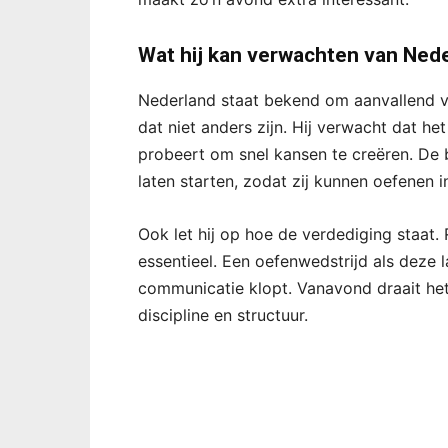
Wat hij kan verwachten van Ned
Nederland staat bekend om aanvallend voe
dat niet anders zijn. Hij verwacht dat h
probeert om snel kansen te creëren. De
laten starten, zodat zij kunnen oefenen in
Ook let hij op hoe de verdediging staat. 
essentieel. Een oefenwedstrijd als deze 
communicatie klopt. Vanavond draait he
discipline en structuur.