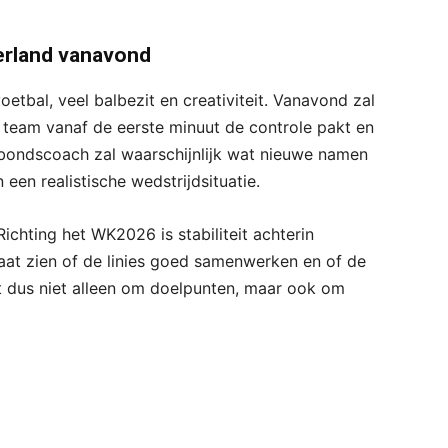
erland vanavond
tbal, veel balbezit en creativiteit. Vanavond zal
et team vanaf de eerste minuut de controle pakt en
 bondscoach zal waarschijnlijk wat nieuwe namen
 een realistische wedstrijdsituatie.
Richting het WK2026 is stabiliteit achterin
laat zien of de linies goed samenwerken en of de
t dus niet alleen om doelpunten, maar ook om