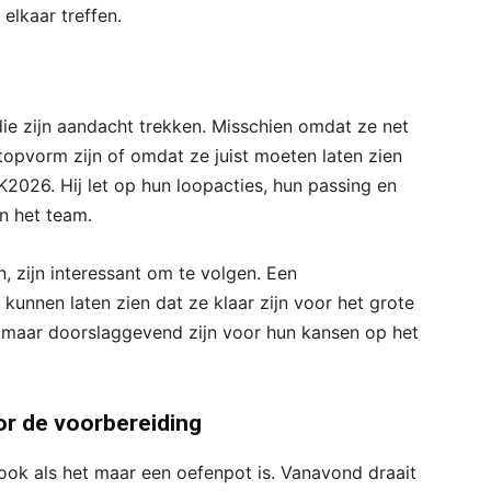
elkaar treffen.
 die zijn aandacht trekken. Misschien omdat ze net
 topvorm zijn of omdat ze juist moeten laten zien
K2026. Hij let op hun loopacties, hun passing en
n het team.
 zijn interessant om te volgen. Een
kunnen laten zien dat ze klaar zijn voor het grote
zomaar doorslaggevend zijn voor hun kansen op het
or de voorbereiding
 ook als het maar een oefenpot is. Vanavond draait