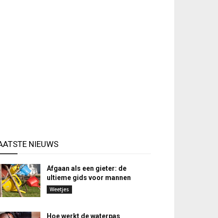
AATSTE NIEUWS
Afgaan als een gieter: de
ultieme gids voor mannen
Weetjes
Hoe werkt de waterpas