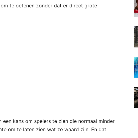
 om te oefenen zonder dat er direct grote
n een kans om spelers te zien die normaal minder
mte om te laten zien wat ze waard zijn. En dat