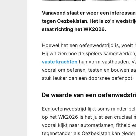
Vanavond staat er weer een interessan
tegen Oezbekistan. Het is zo’n wedstrij
staat richting het WK2026.
Hoewel het een oefenwedstrijd is, voelt h
Hij wil zien hoe de spelers samenwerken,
vaste krachten
hun vorm vasthouden. Va
vooral om oefenen, testen en bouwen aa
stuk leuker dan een doorsnee oefenpot.
De waarde van een oefenwedstri
Een oefenwedstrijd lijkt soms minder bel
op het WK2026 is het juist een cruciaa
vooral kijkt naar automatismen, fitheid 
tegenstander als Oezbekistan kan Neder