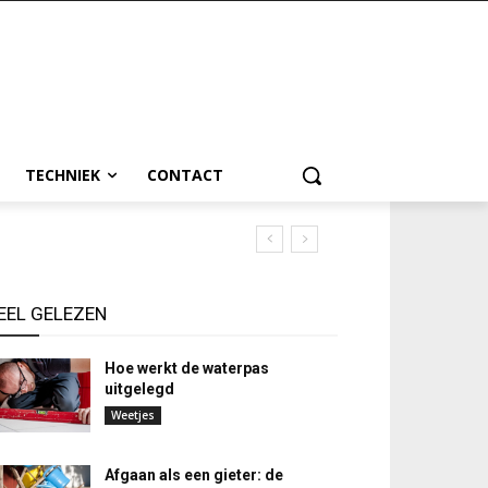
TECHNIEK
CONTACT
EEL GELEZEN
Hoe werkt de waterpas
uitgelegd
Weetjes
Afgaan als een gieter: de