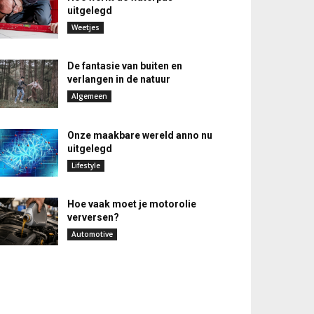
uitgelegd
Weetjes
De fantasie van buiten en
verlangen in de natuur
Algemeen
Onze maakbare wereld anno nu
uitgelegd
Lifestyle
Hoe vaak moet je motorolie
verversen?
Automotive