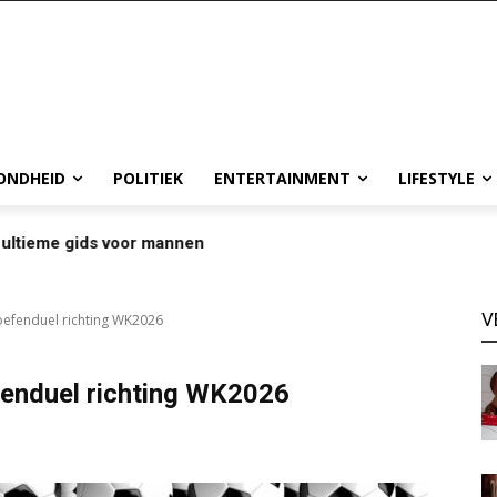
ONDHEID
POLITIEK
ENTERTAINMENT
LIFESTYLE
e ultieme gids voor mannen
V
oefenduel richting WK2026
fenduel richting WK2026