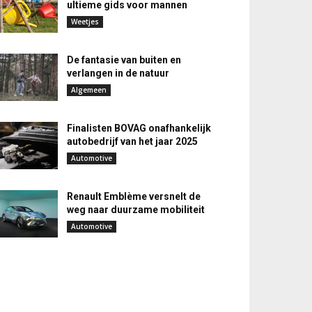
ultieme gids voor mannen
Weetjes
De fantasie van buiten en
verlangen in de natuur
Algemeen
Finalisten BOVAG onafhankelijk
autobedrijf van het jaar 2025
Automotive
Renault Emblème versnelt de
weg naar duurzame mobiliteit
Automotive