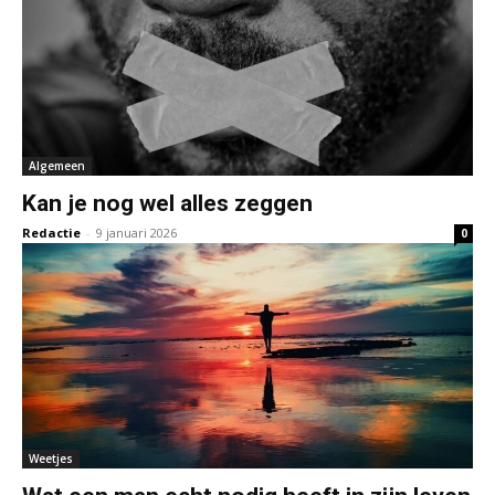
Algemeen
Kan je nog wel alles zeggen
Redactie
-
9 januari 2026
0
Weetjes