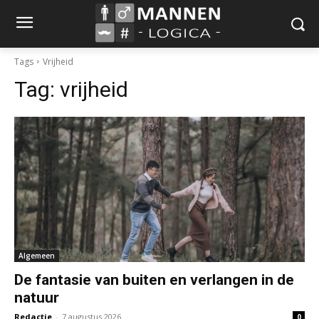
Tags
Vrijheid
Tag:
vrijheid
Algemeen
De fantasie van buiten en verlangen in de
natuur
Redactie
-
7 augustus 2026
0