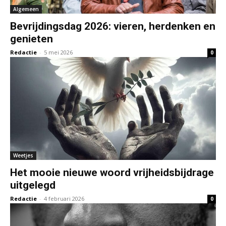
Algemeen
Bevrijdingsdag 2026: vieren, herdenken en
genieten
Redactie
-
5 mei 2026
0
Weetjes
Het mooie nieuwe woord vrijheidsbijdrage
uitgelegd
Redactie
-
4 februari 2026
0