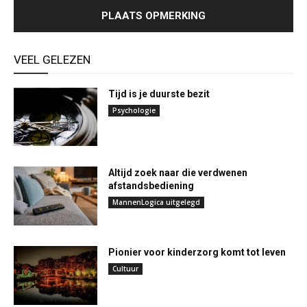
VEEL GELEZEN
Tijd is je duurste bezit
Psychologie
Altijd zoek naar die verdwenen
afstandsbediening
MannenLogica uitgelegd
Pionier voor kinderzorg komt tot leven
Cultuur