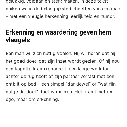
gelukkig, voldaan en sterk maken. In deze tekst
duiken we in de belangrijkste behoeften van een man
– met een vleugje herkenning, eerlijkheid en humor.
Erkenning en waardering geven hem
vleugels
Een man wil zich nuttig voelen. Hij wil horen dat hij
het goed doet, dat zijn inzet wordt gezien. Of hij nou
een kapotte kraan repareert, een lange werkdag
achter de rug heeft of zijn partner verrast met een
ontbijt op bed – een simpel “dankjewel” of “wat fijn
dat je dit doet” doet wonderen. Het draait niet om
ego, maar om erkenning.