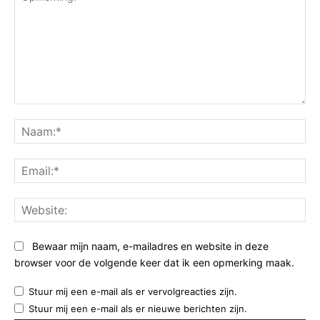
Opmerking:
Na
Ema
Web
Bewaar mijn naam, e-mailadres en website in deze
browser voor de volgende keer dat ik een opmerking maak.
Stuur mij een e-mail als er vervolgreacties zijn.
Stuur mij een e-mail als er nieuwe berichten zijn.