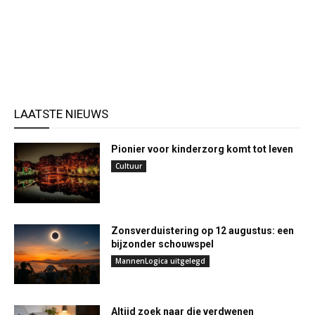
LAATSTE NIEUWS
Pionier voor kinderzorg komt tot leven
Cultuur
Zonsverduistering op 12 augustus: een
bijzonder schouwspel
MannenLogica uitgelegd
Altijd zoek naar die verdwenen