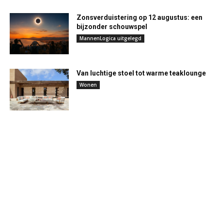
Zonsverduistering op 12 augustus: een
bijzonder schouwspel
MannenLogica uitgelegd
Van luchtige stoel tot warme teaklounge
Wonen