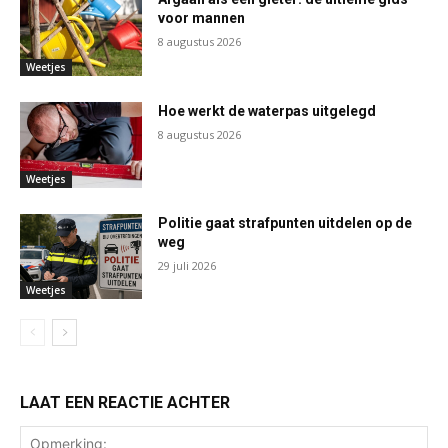
voor mannen
8 augustus 2026
Weetjes
Hoe werkt de waterpas uitgelegd
8 augustus 2026
Weetjes
Politie gaat strafpunten uitdelen op de
weg
29 juli 2026
Weetjes
LAAT EEN REACTIE ACHTER