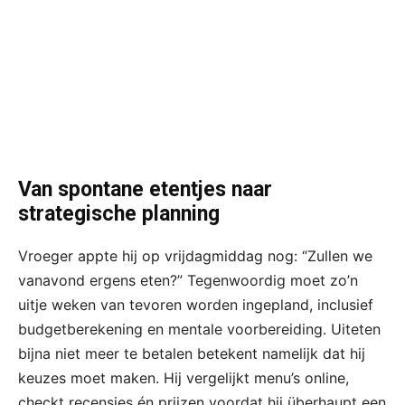
Van spontane etentjes naar
strategische planning
Vroeger appte hij op vrijdagmiddag nog: “Zullen we
vanavond ergens eten?” Tegenwoordig moet zo’n
uitje weken van tevoren worden ingepland, inclusief
budgetberekening en mentale voorbereiding. Uiteten
bijna niet meer te betalen betekent namelijk dat hij
keuzes moet maken. Hij vergelijkt menu’s online,
checkt recensies én prijzen voordat hij überhaupt een